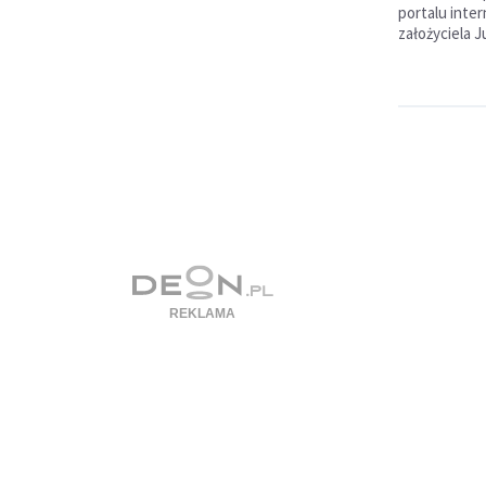
portalu inte
założyciela J