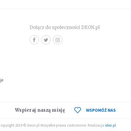
Dołącz do społeczności DEON.pl
cje
Wspieraj naszą misję
WSPOMÓŻ NAS
Copyright 2019 © Deon.pl Wszystkie prawa zastrzeżone. Realizacja
ideo.pl