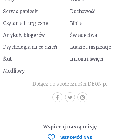
Serwis papieski
Duchowość
Czytania liturgiczne
Biblia
Artykuły blogerów
Świadectwa
Psychologia na co dzień
Ludzie i inspiracje
Ślub
Imiona i święci
Modlitwy
Dołącz do społeczności DEON.pl
Wspieraj naszą misję
WSPOMÓŻ NAS