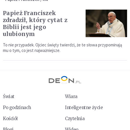
Papież Franciszek
zdradził, który cytat z
Biblii jest jego
ulubionym
To nie przypadek. Ojciec święty twierdzi, że te słowa przypominają
mu o tym, co jest najważniejsze.
Świat
Wiara
Po godzinach
Inteligentne życie
Kościół
Czytelnia
Blogi
Wideo