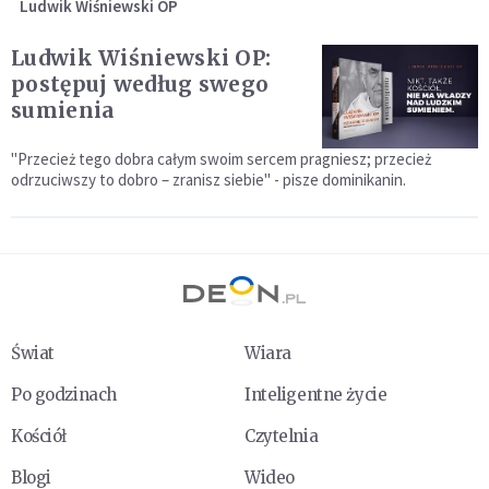
Ludwik Wiśniewski OP
Ludwik Wiśniewski OP:
postępuj według swego
sumienia
"Przecież tego dobra całym swoim sercem pragniesz; przecież
odrzuciwszy to dobro – zranisz siebie" - pisze dominikanin.
Świat
Wiara
Po godzinach
Inteligentne życie
Kościół
Czytelnia
Blogi
Wideo