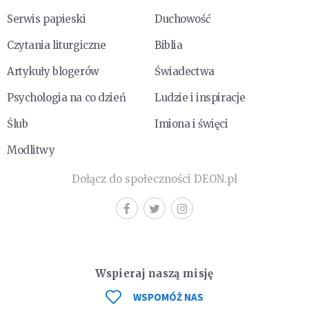
Serwis papieski
Duchowość
Czytania liturgiczne
Biblia
Artykuły blogerów
Świadectwa
Psychologia na co dzień
Ludzie i inspiracje
Ślub
Imiona i święci
Modlitwy
Dołącz do społeczności DEON.pl
Wspieraj naszą misję
WSPOMÓŻ NAS