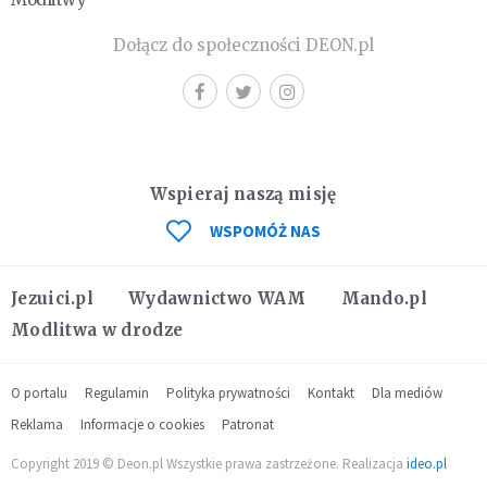
Dołącz do społeczności DEON.pl
Wspieraj naszą misję
WSPOMÓŻ NAS
Jezuici.pl
Wydawnictwo WAM
Mando.pl
Modlitwa w drodze
O portalu
Regulamin
Polityka prywatności
Kontakt
Dla mediów
Reklama
Informacje o cookies
Patronat
Copyright 2019 © Deon.pl Wszystkie prawa zastrzeżone. Realizacja
ideo.pl