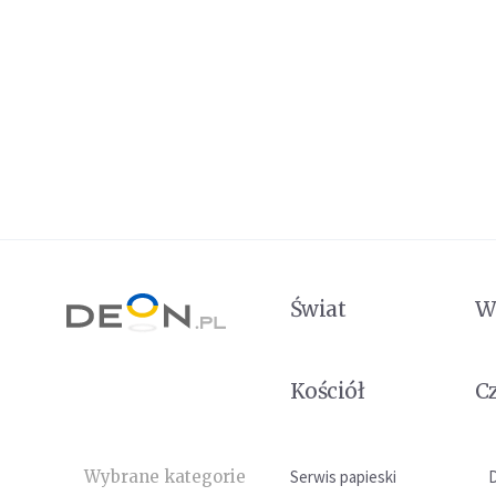
Świat
W
Kościół
C
Wybrane kategorie
Serwis papieski