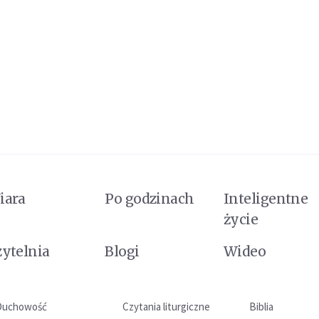
iara
Po godzinach
Inteligentne
życie
zytelnia
Blogi
Wideo
Duchowość
Czytania liturgiczne
Biblia