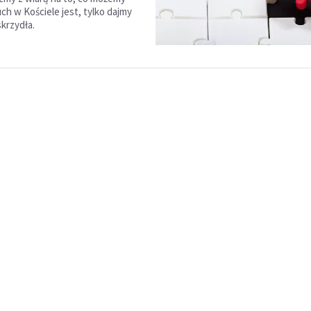
ch w Kościele jest, tylko dajmy
skrzydła.