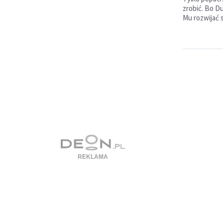
zrobić. Bo Du
Mu rozwijać 