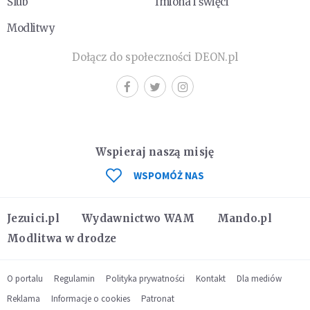
Ślub
Imiona i święci
Modlitwy
Dołącz do społeczności DEON.pl
Wspieraj naszą misję
WSPOMÓŻ NAS
Jezuici.pl
Wydawnictwo WAM
Mando.pl
Modlitwa w drodze
O portalu
Regulamin
Polityka prywatności
Kontakt
Dla mediów
Reklama
Informacje o cookies
Patronat