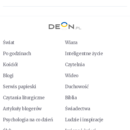
Świat
Wiara
Po godzinach
Inteligentne życie
Kościół
Czytelnia
Blogi
Wideo
Serwis papieski
Duchowość
Czytania liturgiczne
Biblia
Artykuły blogerów
Świadectwa
Psychologia na co dzień
Ludzie i inspiracje