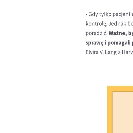
- Gdy tylko pacjent
kontrolę. Jednak be
poradzić.
Ważne, by
sprawę i pomagali 
Elvira V. Lang z Ha