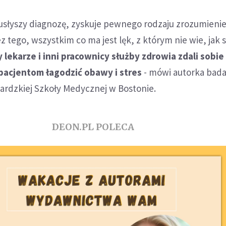
 usłyszy diagnozę, zyskuje pewnego rodzaju zrozumienie
z tego, wszystkim co ma jest lęk, z którym nie wie, jak 
 lekarze i inni pracownicy służby zdrowia zdali sobie
pacjentom łagodzić obawy i stres
- mówi autorka bada
rvardzkiej Szkoły Medycznej w Bostonie.
DEON.PL POLECA