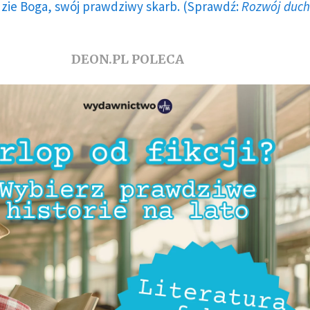
dzie Boga, swój prawdziwy skarb. (Sprawdź:
Rozwój duc
DEON.PL POLECA