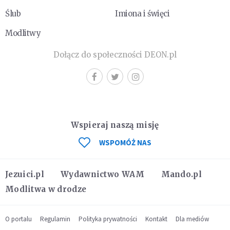
Ślub
Imiona i święci
Modlitwy
Dołącz do społeczności DEON.pl
Wspieraj naszą misję
WSPOMÓŻ NAS
Jezuici.pl
Wydawnictwo WAM
Mando.pl
Modlitwa w drodze
O portalu
Regulamin
Polityka prywatności
Kontakt
Dla mediów