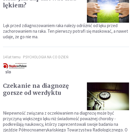
lękiem?
Lęk przed zdiagnozowaniem raka należy odróżnić od lęku przed
zachorowaniem na raka. Ten pierwszy potrafi się maskować, a nawet
udaje, że go nie ma.
14 lat temu
PSYCHOLOGIA NA CO DZIEŃ
slo
Czekanie na diagnozę
gorsze od werdyktu
Niepewność związana z oczekiwaniem na diagnozę może być
przyczyną większego lęku niż świadomość poważnej choroby -
podkreślają naukowcy, którzy zaprezentowali swoje badania na
zjeździe Północnoamerykańskiego Towarzystwa Radiologicznego. O