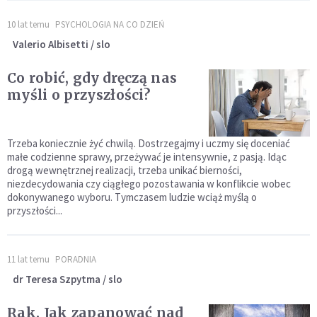
10 lat temu
PSYCHOLOGIA NA CO DZIEŃ
Valerio Albisetti / slo
Co robić, gdy dręczą nas
myśli o przyszłości?
Trzeba koniecznie żyć chwilą. Dostrzegajmy i uczmy się doceniać
małe codzienne sprawy, przeżywać je intensywnie, z pasją. Idąc
drogą wewnętrznej realizacji, trzeba unikać bierności,
niezdecydowania czy ciągłego pozostawania w konflikcie wobec
dokonywanego wyboru. Tymczasem ludzie wciąż myślą o
przyszłości...
11 lat temu
PORADNIA
dr Teresa Szpytma / slo
Rak. Jak zapanować nad