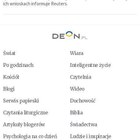
ich wnioskach informuje Reuters.
Świat
Wiara
Po godzinach
Inteligentne życie
Kościół
Czytelnia
Blogi
Wideo
Serwis papieski
Duchowość
Czytania liturgiczne
Biblia
Artykuły blogerów
Świadectwa
Psychologia na co dzień
Ludzie i inspiracje