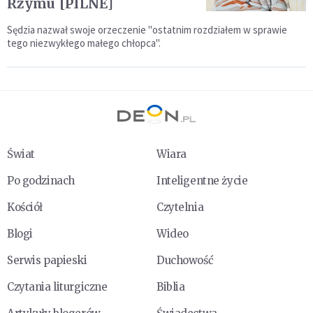
Rzymu [PILNE]
Sędzia nazwał swoje orzeczenie "ostatnim rozdziałem w sprawie
tego niezwykłego małego chłopca".
Świat
Wiara
Po godzinach
Inteligentne życie
Kościół
Czytelnia
Blogi
Wideo
Serwis papieski
Duchowość
Czytania liturgiczne
Biblia