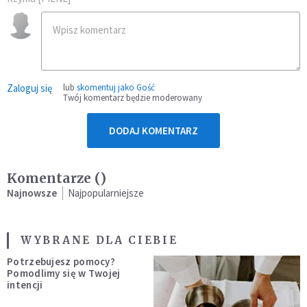
Zaloguj się
lub
skomentuj jako Gość
Twój komentarz będzie moderowany
DODAJ KOMENTARZ
Komentarze (
)
Najnowsze
Najpopularniejsze
WYBRANE DLA CIEBIE
Potrzebujesz pomocy?
Pomodlimy się w Twojej
intencji