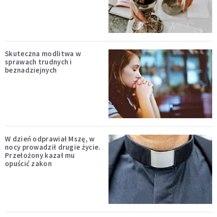
Skuteczna modlitwa w
sprawach trudnych i
beznadziejnych
W dzień odprawiał Mszę, w
nocy prowadził drugie życie.
Przełożony kazał mu
opuścić zakon