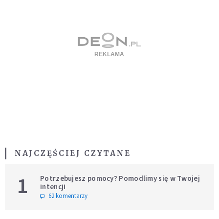
NAJCZĘŚCIEJ CZYTANE
1
Potrzebujesz pomocy? Pomodlimy się w Twojej
intencji
62 komentarzy