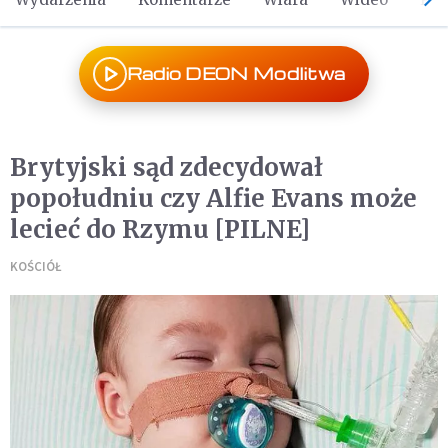
Radio DEON Modlitwa
Brytyjski sąd zdecydował
popołudniu czy Alfie Evans może
lecieć do Rzymu [PILNE]
KOŚCIÓŁ