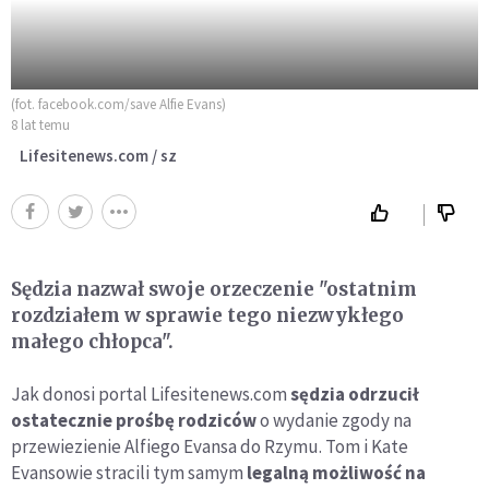
(fot. facebook.com/save Alfie Evans)
8 lat temu
Lifesitenews.com / sz
Sędzia nazwał swoje orzeczenie "ostatnim
rozdziałem w sprawie tego niezwykłego
małego chłopca".
Jak donosi portal Lifesitenews.com
sędzia odrzucił
ostatecznie prośbę rodziców
o wydanie zgody na
przewiezienie Alfiego Evansa do Rzymu. Tom i Kate
Evansowie stracili tym samym
legalną możliwość na