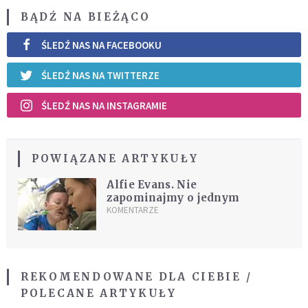
BĄDŹ NA BIEŻĄCO
ŚLEDŹ NAS NA FACEBOOKU
ŚLEDŹ NAS NA TWITTERZE
ŚLEDŹ NAS NA INSTAGRAMIE
POWIĄZANE ARTYKUŁY
Alfie Evans. Nie
zapominajmy o jednym
KOMENTARZE
REKOMENDOWANE DLA CIEBIE /
POLECANE ARTYKUŁY