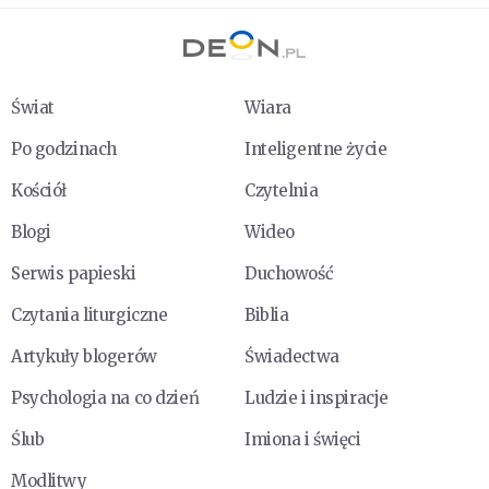
Świat
Wiara
Po godzinach
Inteligentne życie
Kościół
Czytelnia
Blogi
Wideo
Serwis papieski
Duchowość
Czytania liturgiczne
Biblia
Artykuły blogerów
Świadectwa
Psychologia na co dzień
Ludzie i inspiracje
Ślub
Imiona i święci
Modlitwy