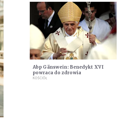
Abp Gänswein: Benedykt XVI
powraca do zdrowia
KOŚCIÓŁ