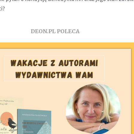
ci?
DEON.PL POLECA