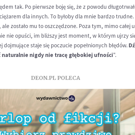
em tak. Po pierwsze boję się, że z powodu długotrwał
ciężarem dla innych. To byłoby dla mnie bardzo trudne. 
ł, ale zostało mu to oszczędzone. Poza tym, mimo całej 
ie nie opuści, im bliższy jest moment, w którym ujrzy si
ej dojmujące staje się poczucie popełnionych błędów.
D
 naturalnie nigdy nie tracę głębokiej ufności
".
DEON.PL POLECA