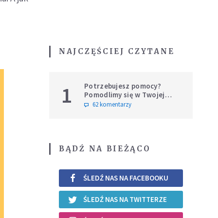
NAJCZĘŚCIEJ CZYTANE
Potrzebujesz pomocy?
1
Pomodlimy się w Twojej
intencji
62 komentarzy
BĄDŹ NA BIEŻĄCO
ŚLEDŹ NAS NA FACEBOOKU
ŚLEDŹ NAS NA TWITTERZE