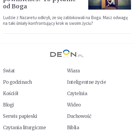
od Boga
Ludzie z Nazaretu odkryli, że się zablokowali na Boga. Masz odwagę
na taki śmiały konfrontujący krok w swoim życiu?
Świat
Wiara
Po godzinach
Inteligentne życie
Kościół
Czytelnia
Blogi
Wideo
Serwis papieski
Duchowość
Czytania liturgiczne
Biblia