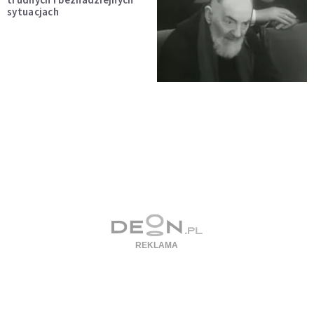
sytuacjach