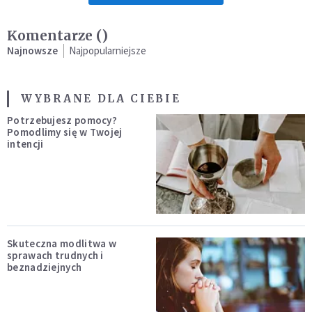
Komentarze (
)
Najnowsze
Najpopularniejsze
WYBRANE DLA CIEBIE
Potrzebujesz pomocy?
Pomodlimy się w Twojej
intencji
Skuteczna modlitwa w
sprawach trudnych i
beznadziejnych