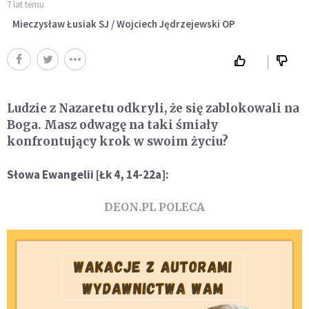
7 lat temu
Mieczysław Łusiak SJ / Wojciech Jędrzejewski OP
Ludzie z Nazaretu odkryli, że się zablokowali na
Boga. Masz odwagę na taki śmiały
konfrontujący krok w swoim życiu?
Słowa Ewangelii [Łk 4, 14-22a]:
DEON.PL POLECA