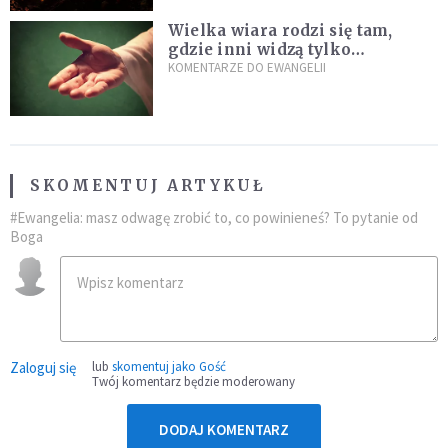
Wielka wiara rodzi się tam,
gdzie inni widzą tylko
przeszkody
KOMENTARZE DO EWANGELII
SKOMENTUJ ARTYKUŁ
#Ewangelia: masz odwagę zrobić to, co powinieneś? To pytanie od
Boga
Zaloguj się
lub
skomentuj jako Gość
Twój komentarz będzie moderowany
DODAJ KOMENTARZ