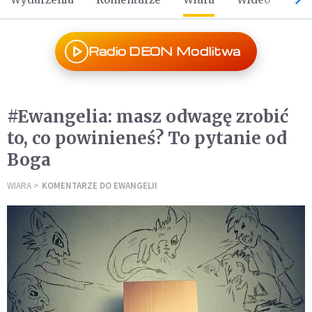
Radio DEON Modlitwa
#Ewangelia: masz odwagę zrobić
to, co powinieneś? To pytanie od
Boga
WIARA
KOMENTARZE DO EWANGELII