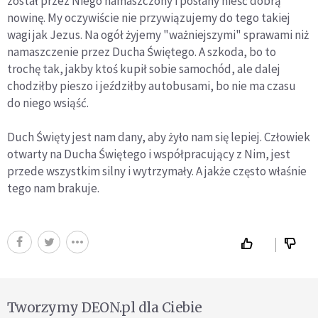
został przez Niego namaszczony i posłany nieść dobrą
nowinę. My oczywiście nie przywiązujemy do tego takiej
wagi jak Jezus. Na ogół żyjemy "ważniejszymi" sprawami niż
namaszczenie przez Ducha Świętego. A szkoda, bo to
trochę tak, jakby ktoś kupił sobie samochód, ale dalej
chodziłby pieszo i jeździłby autobusami, bo nie ma czasu
do niego wsiąść.
Duch Święty jest nam dany, aby żyło nam się lepiej. Człowiek
otwarty na Ducha Świętego i współpracujący z Nim, jest
przede wszystkim silny i wytrzymały. A jakże często właśnie
tego nam brakuje.
Tworzymy DEON.pl dla Ciebie