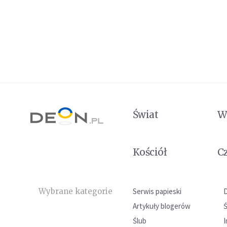
Świat
W
Kościół
C
Wybrane kategorie
Serwis papieski
Artykuły blogerów
Ślub
I