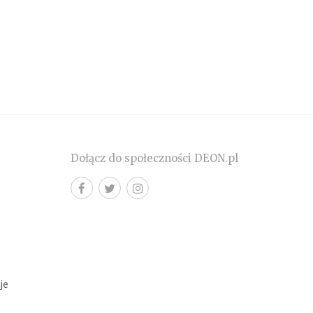
Dołącz do społeczności DEON.pl
cje