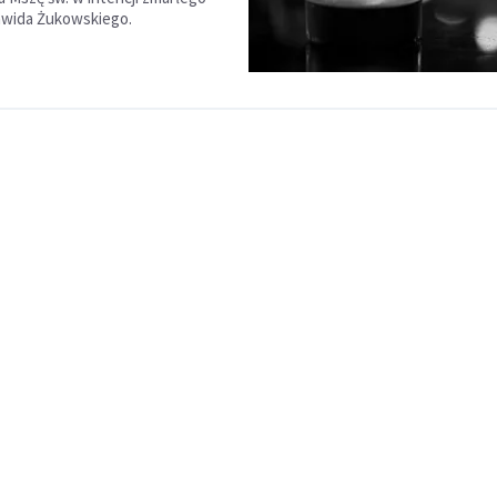
awida Żukowskiego.