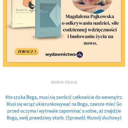
DEON.PL POLECA
Kto szuka Boga, musi się zwrócić całkowicie do wewnątrz.
Musi się wciąż ukierunkowywać na Boga, zawsze mieć Go
przed oczyma i wytrwale zapominać o sobie, aż znajdzie
Boga, swój prawdziwy skarb. (Sprawdź:
Rozwój duchowy
)