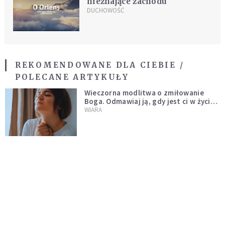
nieznające zachodu
DUCHOWOŚĆ
REKOMENDOWANE DLA CIEBIE /
POLECANE ARTYKUŁY
Wieczorna modlitwa o zmiłowanie
Boga. Odmawiaj ją, gdy jest ci w życiu
źle
WIARA