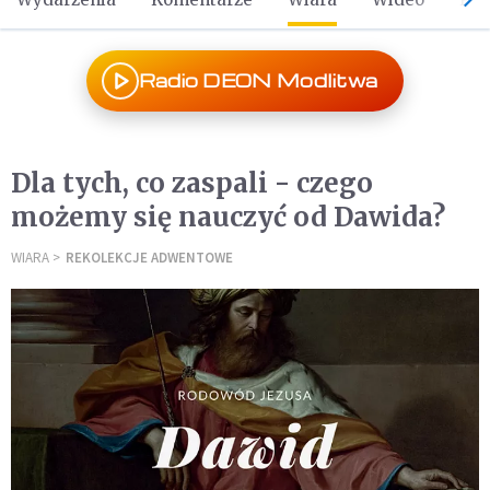
Radio DEON Modlitwa
Dla tych, co zaspali - czego
możemy się nauczyć od Dawida?
WIARA
REKOLEKCJE ADWENTOWE