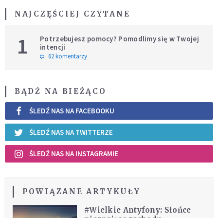
NAJCZĘŚCIEJ CZYTANE
1
Potrzebujesz pomocy? Pomodlimy się w Twojej
intencji
62 komentarzy
BĄDŹ NA BIEŻĄCO
ŚLEDŹ NAS NA FACEBOOKU
ŚLEDŹ NAS NA TWITTERZE
ŚLEDŹ NAS NA INSTAGRAMIE
POWIĄZANE ARTYKUŁY
#Wielkie Antyfony: Słońce