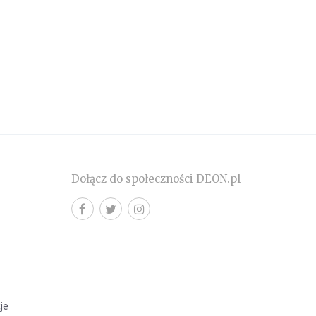
Dołącz do społeczności DEON.pl
cje