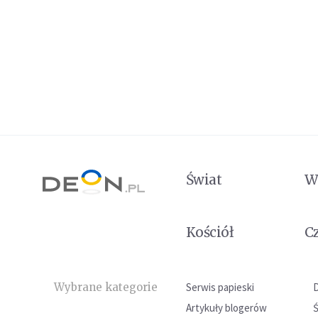
Świat
W
Kościół
C
Wybrane kategorie
Serwis papieski
Artykuły blogerów