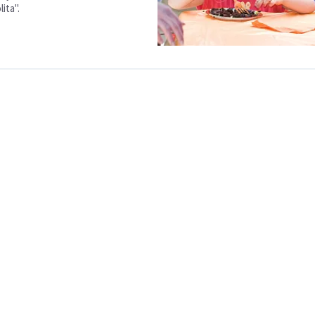
ita".