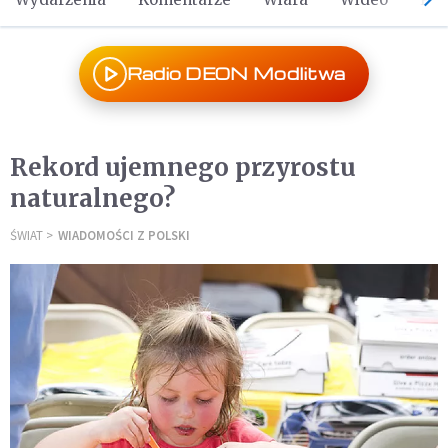
Radio DEON Modlitwa
Rekord ujemnego przyrostu
naturalnego?
ŚWIAT
WIADOMOŚCI Z POLSKI