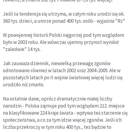
Jeśli ta tendencja się utrzyma, w całym roku urodzi się ok.
360 tys. dzieci, a umrze ponad 400 tys. osób - wyjaśnia "Rz"
W powojennej historii Polski najgorzej pod tym względem
było w 2003 roku. Ale wówczas ujemny przyrost wyniósł
"zaledwie" 14 tys.
Jak zauważa dziennik, niewielką przewagę zgonów
odnotowano również w latach 2002 oraz 2004-2005. Ale w
pozostałych latach po II wojnie światowej więcej ludzi się
urodziło niż zmarło.
Na ostatnie dane, oprócz dramatycznie małej liczby
narodzin - Polska zajmuje pod tym względem 212. miejsce
na klasyfikowane 224 kraje świata - wpływa też starzenie się
społeczeństwa, a co za tym idzie więcej zgonów. Jeśli ich
liczba przekroczy w tym roku 400 tys., też będzie to