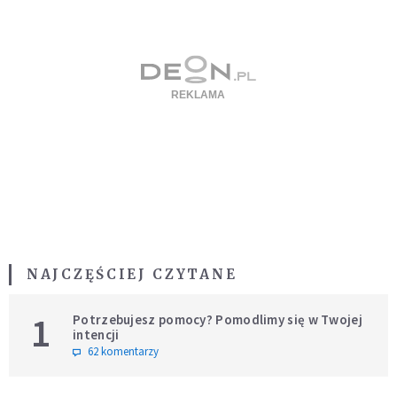
NAJCZĘŚCIEJ CZYTANE
1
Potrzebujesz pomocy? Pomodlimy się w Twojej
intencji
62 komentarzy