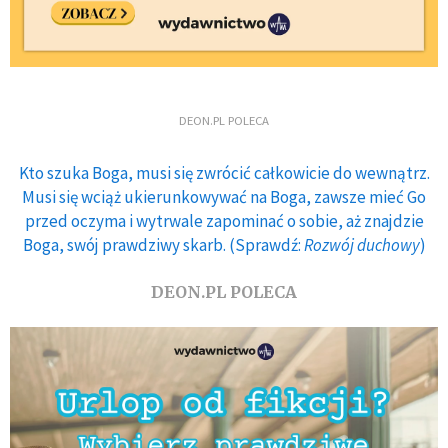
DEON.PL POLECA
Kto szuka Boga, musi się zwrócić całkowicie do wewnątrz.
Musi się wciąż ukierunkowywać na Boga, zawsze mieć Go
przed oczyma i wytrwale zapominać o sobie, aż znajdzie
Boga, swój prawdziwy skarb. (Sprawdź:
Rozwój duchowy
)
DEON.PL POLECA