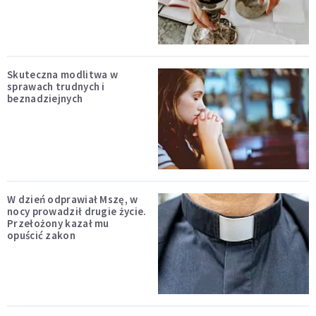
Skuteczna modlitwa w
sprawach trudnych i
beznadziejnych
W dzień odprawiał Mszę, w
nocy prowadził drugie życie.
Przełożony kazał mu
opuścić zakon