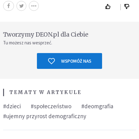
Tworzymy DEON.pl dla Ciebie
Tu możesz nas wesprzeć.
WSPOMÓŻ NAS
TEMATY W ARTYKULE
#dzieci
#społeczeństwo
#deomgrafia
#ujemny przyrost demograficzny