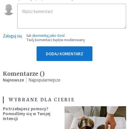
Zaloguj się
lub
skomentuj jako Gość
Twój komentarz będzie moderowany
DODAJ KOMENTARZ
Komentarze (
)
Najnowsze
Najpopularniejsze
WYBRANE DLA CIEBIE
Potrzebujesz pomocy?
Pomodlimy się w Twojej
intencji