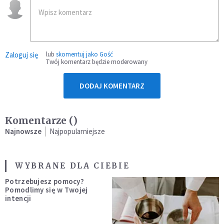
Zaloguj się
lub
skomentuj jako Gość
Twój komentarz będzie moderowany
DODAJ KOMENTARZ
Komentarze (
)
Najnowsze
Najpopularniejsze
WYBRANE DLA CIEBIE
Potrzebujesz pomocy?
Pomodlimy się w Twojej
intencji