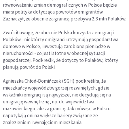
równoważeniu zmian demograficznych w Polsce będzie
miała polityka dotycząca powrotów emigrantów.
Zaznaczył, że obecnie za granicą przebywa 2,3 mln Polaków.
Zwrócił uwagę, że obecnie Polska korzysta z emigracji
Polaków - niektórzy emigranci utrzymują gospodarstwa
domowe w Polsce, inwestują zarobione pieniądze w
nieruchomości - co jest istotne w obecnej sytuacji
gospodarczej. Podkreślił, że dotyczy to Polaków, którzy
planują powrót do Polski.
Agnieszka Chłoń-Domińczak (SGH) podkreśliła, że
mieszkańcy województw gorzej rozwiniętych, gdzie
wskaźniki emigracji są najwyższe, nie decydują się na
emigrację wewnętrzną, np. do województwa
mazowieckiego, ale za granicę. Jak mówiła, w Polsce
napotykają oni na większe bariery związane ze
znalezieniem i wynajęciem mieszkania.