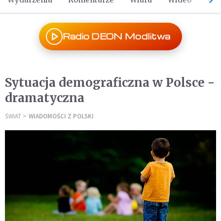
Radio DEON Modlitwa
Sytuacja demograficzna w Polsce -
dramatyczna
ŚWIAT
WIADOMOŚCI Z POLSKI