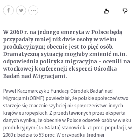
W 2060 r. na jednego emeryta w Polsce będą
przypadały mniej niż dwie osoby w wieku
produkcyjnym; obecnie jest to pięć osób.
Dramatyczną sytuację mogłaby zmienić m.in.
odpowiednia polityka migracyjna - ocenili na
wtorkowej konferencji eksperci Ośrodka
Badań nad Migracjami.
Paweł Kaczmarczyk z Fundacji Ośrodek Badań nad
Migracjami (OBMF) powiedział, że polskie społeczeństwo
starzeje się znacznie szybciej niż społeczeństwo innych
krajów europejskich. Z przedstawionych przez eksperta
danych wynika, że obecnie w Polsce odsetek osób w wieku
produkcyjnym (15-64 lata) stanowi ok. 71 proc. populacji, w
2060 r. będzie to 53 proc. W przypadku średniej