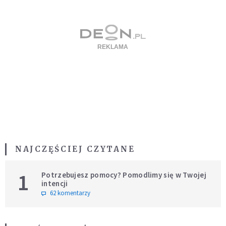
NAJCZĘŚCIEJ CZYTANE
1
Potrzebujesz pomocy? Pomodlimy się w Twojej
intencji
62 komentarzy