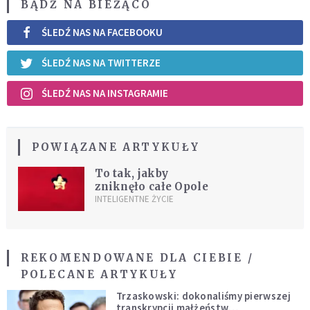
BĄDŹ NA BIEŻĄCO
ŚLEDŹ NAS NA FACEBOOKU
ŚLEDŹ NAS NA TWITTERZE
ŚLEDŹ NAS NA INSTAGRAMIE
POWIĄZANE ARTYKUŁY
To tak, jakby
zniknęło całe Opole
INTELIGENTNE ŻYCIE
REKOMENDOWANE DLA CIEBIE /
POLECANE ARTYKUŁY
Trzaskowski: dokonaliśmy pierwszej
transkrypcji małżeństw