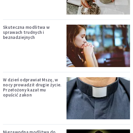
Skuteczna modlitwa w
sprawach trudnych i
beznadziejnych
W dzień odprawiał Mszę, w
nocy prowadził drugie życie.
Przełożony kazał mu
opuścić zakon
Niezawodna modlitwa do