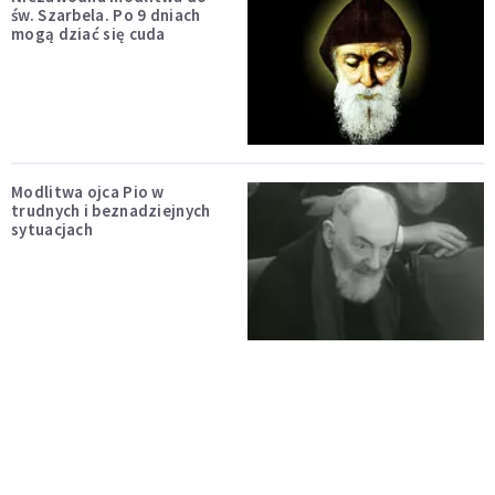
św. Szarbela. Po 9 dniach
mogą dziać się cuda
Modlitwa ojca Pio w
trudnych i beznadziejnych
sytuacjach