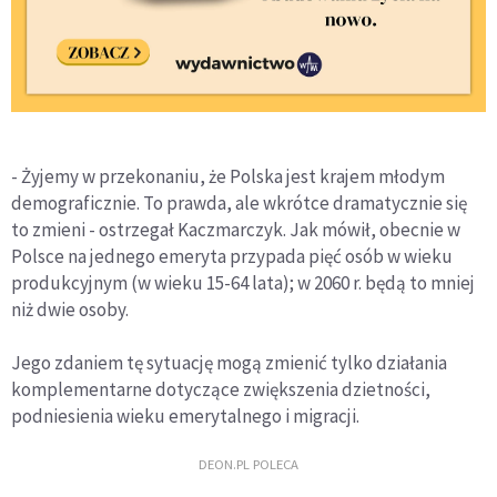
- Żyjemy w przekonaniu, że Polska jest krajem młodym
demograficznie. To prawda, ale wkrótce dramatycznie się
to zmieni - ostrzegał Kaczmarczyk. Jak mówił, obecnie w
Polsce na jednego emeryta przypada pięć osób w wieku
produkcyjnym (w wieku 15-64 lata); w 2060 r. będą to mniej
niż dwie osoby.
Jego zdaniem tę sytuację mogą zmienić tylko działania
komplementarne dotyczące zwiększenia dzietności,
podniesienia wieku emerytalnego i migracji.
DEON.PL POLECA