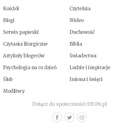
Kościół
Czytelnia
Blogi
Wideo
Serwis papieski
Duchowość
Czytania liturgiczne
Biblia
Artykuły blogerów
Świadectwa
Psychologia na co dzień
Ludzie i inspiracje
Ślub
Imiona i święci
Modlitwy
Dołącz do społeczności DEON.pl