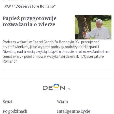
PAP / "L'Osservatore Romano"
Papież przygotowuje
rozważania o wierze
Podczas wakacji w Castel Gandolfo Benedykt XVI pracuje nad
przemówieniami, jakie wygłosi podczas podróży do Hiszpanii i
Niemiec, nad trzecią częścią książki o Jezusie i nad rozważaniami na
temat wiary - poinformował watykański dziennik "L’Osservatore
Romano".
Świat
Wiara
Po godzinach
Inteligentne życie