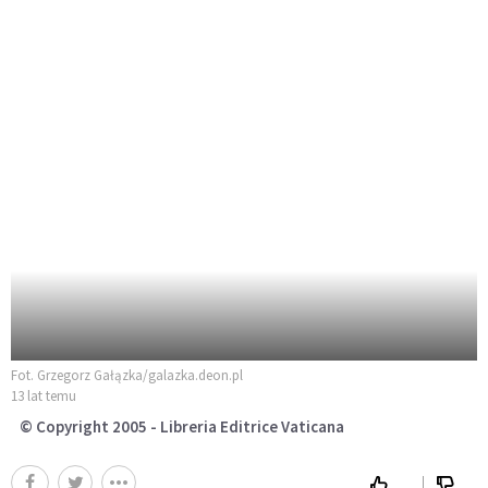
Fot. Grzegorz Gałązka/galazka.deon.pl
13 lat temu
© Copyright 2005 - Libreria Editrice Vaticana