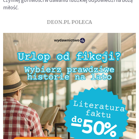
czynnej gorliwości w dawaniu ludzkiej odpowiedzi na Bożą
miłość.
DEON.PL POLECA