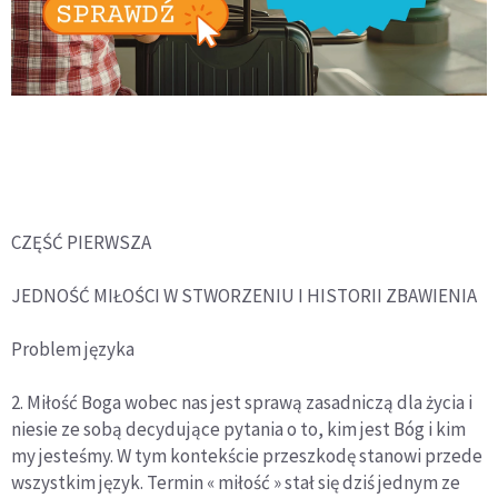
CZĘŚĆ PIERWSZA
JEDNOŚĆ MIŁOŚCI W STWORZENIU I HISTORII ZBAWIENIA
Problem języka
2. Miłość Boga wobec nas jest sprawą zasadniczą dla życia i
niesie ze sobą decydujące pytania o to, kim jest Bóg i kim
my jesteśmy. W tym kontekście przeszkodę stanowi przede
wszystkim język. Termin « miłość » stał się dziś jednym ze