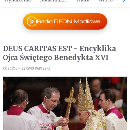
Radio DEON Modlitwa
DEUS CARITAS EST - Encyklika
Ojca Świętego Benedykta XVI
KOŚCIÓŁ
SERWIS PAPIESKI