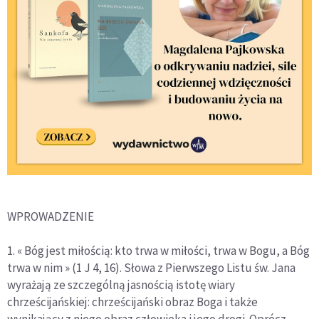
WPROWADZENIE
1. « Bóg jest miłością: kto trwa w miłości, trwa w Bogu, a Bóg
trwa w nim » (1 J 4, 16). Słowa z Pierwszego Listu św. Jana
wyrażają ze szczególną jasnością istotę wiary
chrześcijańskiej: chrześcijański obraz Boga i także