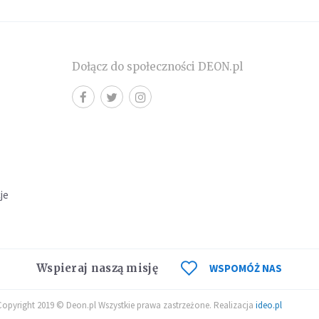
Dołącz do społeczności DEON.pl
cje
Wspieraj naszą misję
WSPOMÓŻ NAS
Copyright 2019 © Deon.pl Wszystkie prawa zastrzeżone. Realizacja
ideo.pl