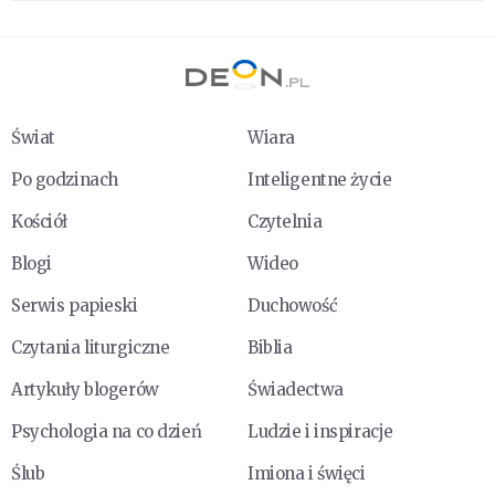
Świat
Wiara
Po godzinach
Inteligentne życie
Kościół
Czytelnia
Blogi
Wideo
Serwis papieski
Duchowość
Czytania liturgiczne
Biblia
Artykuły blogerów
Świadectwa
Psychologia na co dzień
Ludzie i inspiracje
Ślub
Imiona i święci