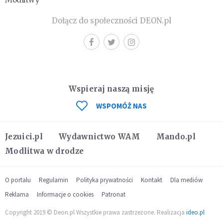
Dołącz do społeczności DEON.pl
Wspieraj naszą misję
WSPOMÓŻ NAS
Jezuici.pl
Wydawnictwo WAM
Mando.pl
Modlitwa w drodze
O portalu
Regulamin
Polityka prywatności
Kontakt
Dla mediów
Reklama
Informacje o cookies
Patronat
Copyright 2019 © Deon.pl Wszystkie prawa zastrzeżone. Realizacja
ideo.pl