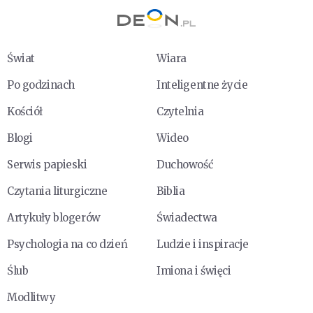
Świat
Wiara
Po godzinach
Inteligentne życie
Kościół
Czytelnia
Blogi
Wideo
Serwis papieski
Duchowość
Czytania liturgiczne
Biblia
Artykuły blogerów
Świadectwa
Psychologia na co dzień
Ludzie i inspiracje
Ślub
Imiona i święci
Modlitwy