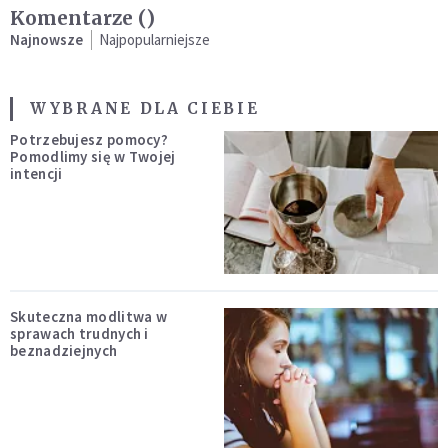
Komentarze (
)
Najnowsze
Najpopularniejsze
WYBRANE DLA CIEBIE
Potrzebujesz pomocy?
Pomodlimy się w Twojej
intencji
Skuteczna modlitwa w
sprawach trudnych i
beznadziejnych