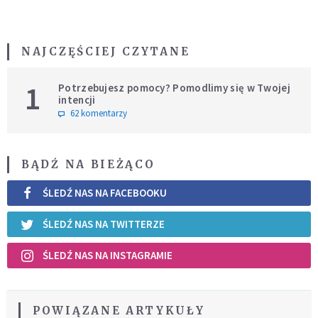
NAJCZĘŚCIEJ CZYTANE
1
Potrzebujesz pomocy? Pomodlimy się w Twojej
intencji
62 komentarzy
BĄDŹ NA BIEŻĄCO
ŚLEDŹ NAS NA FACEBOOKU
ŚLEDŹ NAS NA TWITTERZE
ŚLEDŹ NAS NA INSTAGRAMIE
POWIĄZANE ARTYKUŁY