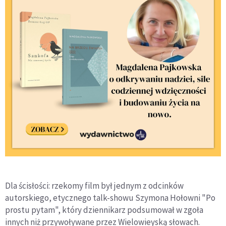
Dla ścisłości: rzekomy film był jednym z odcinków
autorskiego, etycznego talk-showu Szymona Hołowni "Po
prostu pytam", który dziennikarz podsumował w zgoła
innych niż przywoływane przez Wielowieyską słowach.