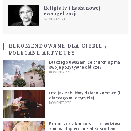
Religia.tv i hasła nowej
ewangelizacji
KOMENTARZE
REKOMENDOWANE DLA CIEBIE /
POLECANE ARTYKUŁY
Dlaczego uważam, że churching ma
swoje pozytywne oblicze?
KOMENTARZE
Oto jak zabiliśmy dziennikarstwo (i
dlaczego mi z tym źle)
KOMENTARZE
Proboszcz z konkursu – prawdziwa
zmiana dopiero przed Kościołem