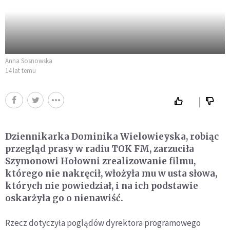
Anna Sosnowska
14 lat temu
Dziennikarka Dominika Wielowieyska, robiąc
przegląd prasy w radiu TOK FM, zarzuciła
Szymonowi Hołowni zrealizowanie filmu,
którego nie nakręcił, włożyła mu w usta słowa,
których nie powiedział, i na ich podstawie
oskarżyła go o nienawiść.
Rzecz dotyczyła poglądów dyrektora programowego