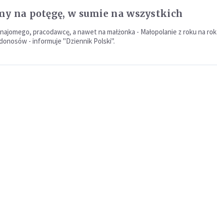
y na potęgę, w sumie na wszystkich
znajomego, pracodawcę, a nawet na małżonka - Małopolanie z roku na rok
 donosów - informuje "Dziennik Polski".