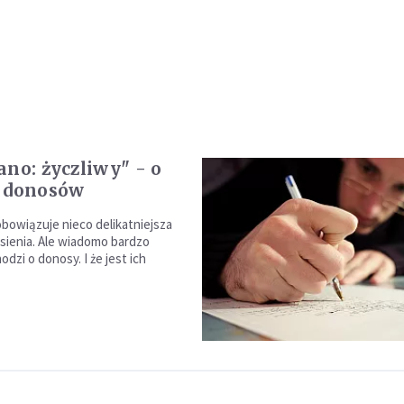
ano: życzliwy" - o
e donosów
bowiązuje nieco delikatniejsza
sienia. Ale wiadomo bardzo
odzi o donosy. I że jest ich