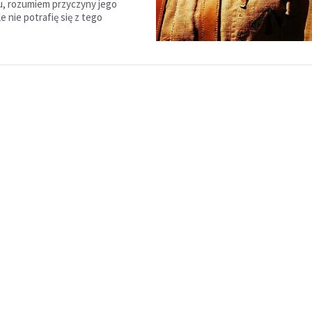
, rozumiem przyczyny jego
e nie potrafię się z tego