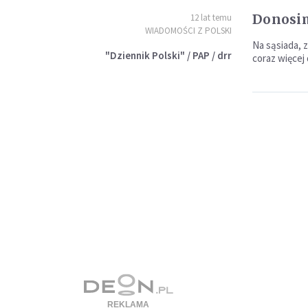
Donosim
12 lat temu
WIADOMOŚCI Z POLSKI
Na sąsiada, 
"Dziennik Polski" / PAP / drr
coraz więcej