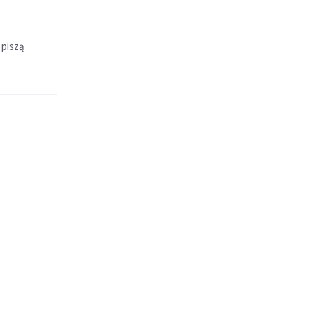
 piszą