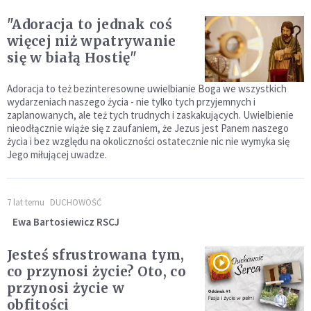
"Adoracja to jednak coś
więcej niż wpatrywanie
się w białą Hostię"
Adoracja to też bezinteresowne uwielbianie Boga we wszystkich
wydarzeniach naszego życia - nie tylko tych przyjemnych i
zaplanowanych, ale też tych trudnych i zaskakujących. Uwielbienie
nieodłącznie wiąże się z zaufaniem, że Jezus jest Panem naszego
życia i bez względu na okoliczności ostatecznie nic nie wymyka się
Jego miłującej uwadze.
7 lat temu
DUCHOWOŚĆ
Ewa Bartosiewicz RSCJ
Jesteś sfrustrowana tym,
co przynosi życie? Oto, co
przynosi życie w
obfitości