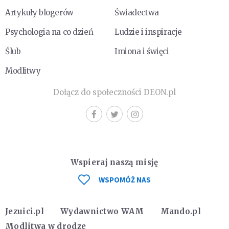
Artykuły blogerów
Świadectwa
Psychologia na co dzień
Ludzie i inspiracje
Ślub
Imiona i święci
Modlitwy
Dołącz do społeczności DEON.pl
Wspieraj naszą misję
WSPOMÓŻ NAS
Jezuici.pl
Wydawnictwo WAM
Mando.pl
Modlitwa w drodze