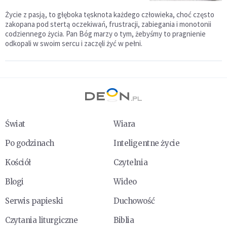
Życie z pasją, to głęboka tęsknota każdego człowieka, choć często
zakopana pod stertą oczekiwań, frustracji, zabiegania i monotonii
codziennego życia. Pan Bóg marzy o tym, żebyśmy to pragnienie
odkopali w swoim sercu i zaczęli żyć w pełni.
Świat
Wiara
Po godzinach
Inteligentne życie
Kościół
Czytelnia
Blogi
Wideo
Serwis papieski
Duchowość
Czytania liturgiczne
Biblia