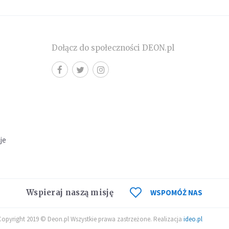
Dołącz do społeczności DEON.pl
cje
Wspieraj naszą misję
WSPOMÓŻ NAS
Copyright 2019 © Deon.pl Wszystkie prawa zastrzeżone. Realizacja
ideo.pl