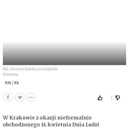
(fot. Giovanni Randisi on Unsplash)
8 lat temu
KAI / kk
W Krakowie z okazji nieformalnie
obchodzonego 14 kwietnia Dnia Ludzi