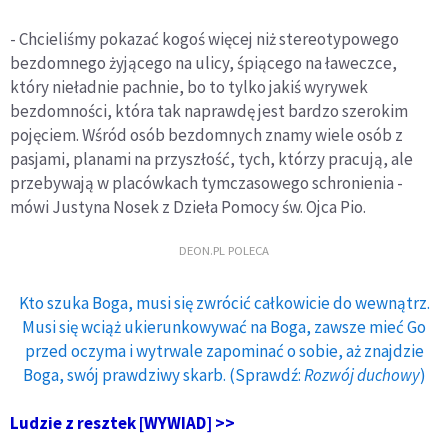
- Chcieliśmy pokazać kogoś więcej niż stereotypowego
bezdomnego żyjącego na ulicy, śpiącego na ławeczce,
który nieładnie pachnie, bo to tylko jakiś wyrywek
bezdomności, która tak naprawdę jest bardzo szerokim
pojęciem. Wśród osób bezdomnych znamy wiele osób z
pasjami, planami na przyszłość, tych, którzy pracują, ale
przebywają w placówkach tymczasowego schronienia -
mówi Justyna Nosek z Dzieła Pomocy św. Ojca Pio.
DEON.PL POLECA
Kto szuka Boga, musi się zwrócić całkowicie do wewnątrz.
Musi się wciąż ukierunkowywać na Boga, zawsze mieć Go
przed oczyma i wytrwale zapominać o sobie, aż znajdzie
Boga, swój prawdziwy skarb. (Sprawdź:
Rozwój duchowy
)
Ludzie z resztek [WYWIAD] >>