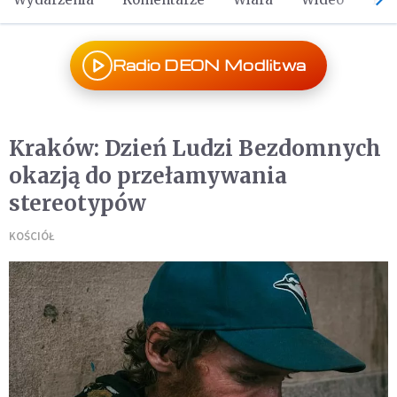
Radio DEON Modlitwa
Kraków: Dzień Ludzi Bezdomnych
okazją do przełamywania
stereotypów
KOŚCIÓŁ