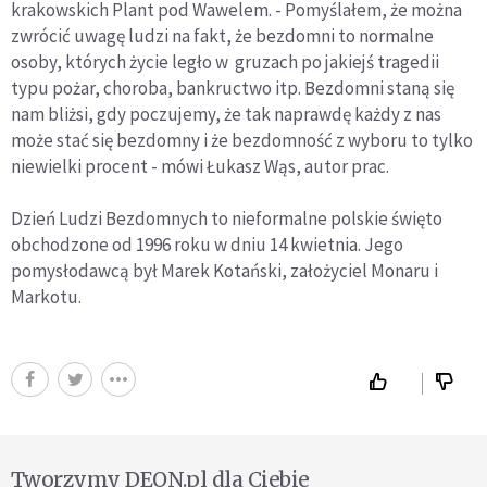
krakowskich Plant pod Wawelem. - Pomyślałem, że można
zwrócić uwagę ludzi na fakt, że bezdomni to normalne
osoby, których życie legło w gruzach po jakiejś tragedii
typu pożar, choroba, bankructwo itp. Bezdomni staną się
nam bliżsi, gdy poczujemy, że tak naprawdę każdy z nas
może stać się bezdomny i że bezdomność z wyboru to tylko
niewielki procent - mówi Łukasz Wąs, autor prac.
Dzień Ludzi Bezdomnych to nieformalne polskie święto
obchodzone od 1996 roku w dniu 14 kwietnia. Jego
pomysłodawcą był Marek Kotański, założyciel Monaru i
Markotu.
Tworzymy DEON.pl dla Ciebie