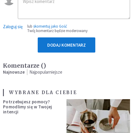
Zaloguj się
lub
skomentuj jako Gość
Twój komentarz będzie moderowany
DODAJ KOMENTARZ
Komentarze (
)
Najnowsze
Najpopularniejsze
WYBRANE DLA CIEBIE
Potrzebujesz pomocy?
Pomodlimy się w Twojej
intencji