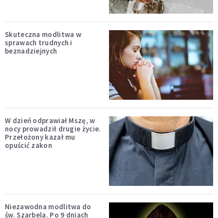
Skuteczna modlitwa w
sprawach trudnych i
beznadziejnych
W dzień odprawiał Mszę, w
nocy prowadził drugie życie.
Przełożony kazał mu
opuścić zakon
Niezawodna modlitwa do
św. Szarbela. Po 9 dniach