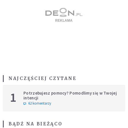
NAJCZĘŚCIEJ CZYTANE
1
Potrzebujesz pomocy? Pomodlimy się w Twojej
intencji
62 komentarzy
BĄDŹ NA BIEŻĄCO