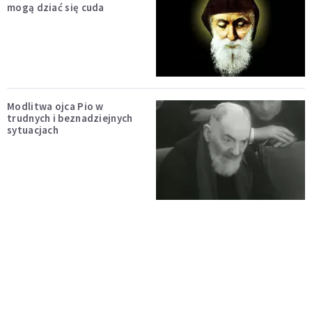
mogą dziać się cuda
Modlitwa ojca Pio w
trudnych i beznadziejnych
sytuacjach