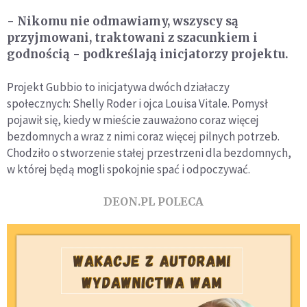
- Nikomu nie odmawiamy, wszyscy są
przyjmowani, traktowani z szacunkiem i
godnością - podkreślają inicjatorzy projektu.
Projekt Gubbio to inicjatywa dwóch działaczy
społecznych: Shelly Roder i ojca Louisa Vitale. Pomysł
pojawił się, kiedy w mieście zauważono coraz więcej
bezdomnych a wraz z nimi coraz więcej pilnych potrzeb.
Chodziło o stworzenie stałej przestrzeni dla bezdomnych,
w której będą mogli spokojnie spać i odpoczywać.
DEON.PL POLECA