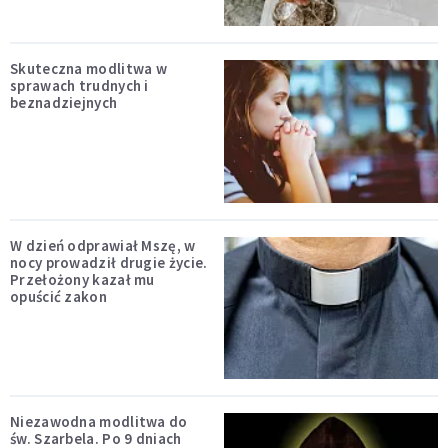
Skuteczna modlitwa w
sprawach trudnych i
beznadziejnych
W dzień odprawiał Mszę, w
nocy prowadził drugie życie.
Przełożony kazał mu
opuścić zakon
Niezawodna modlitwa do
św. Szarbela. Po 9 dniach