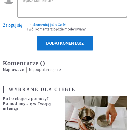
Zaloguj się
lub
skomentuj jako Gość
Twój komentarz będzie moderowany
DODAJ KOMENTARZ
Komentarze (
)
Najnowsze
Najpopularniejsze
WYBRANE DLA CIEBIE
Potrzebujesz pomocy?
Pomodlimy się w Twojej
intencji