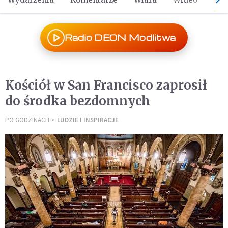
Radio DEON Modlitwa
Kościół w San Francisco zaprosił
do środka bezdomnych
PO GODZINACH
LUDZIE I INSPIRACJE