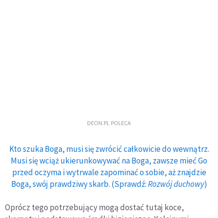
DEON.PL POLECA
Kto szuka Boga, musi się zwrócić całkowicie do wewnątrz.
Musi się wciąż ukierunkowywać na Boga, zawsze mieć Go
przed oczyma i wytrwale zapominać o sobie, aż znajdzie
Boga, swój prawdziwy skarb. (Sprawdź:
Rozwój duchowy
)
Oprócz tego potrzebujący mogą dostać tutaj koce,