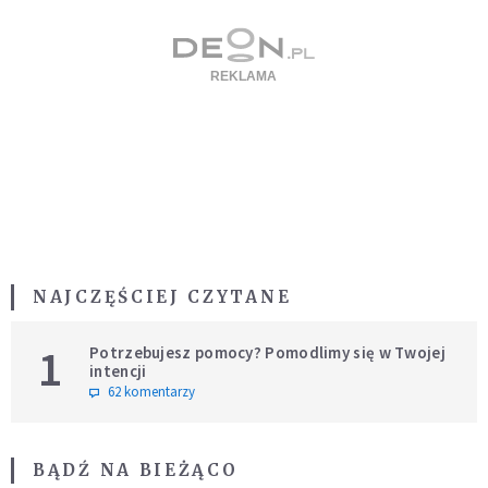
NAJCZĘŚCIEJ CZYTANE
1
Potrzebujesz pomocy? Pomodlimy się w Twojej
intencji
62 komentarzy
BĄDŹ NA BIEŻĄCO