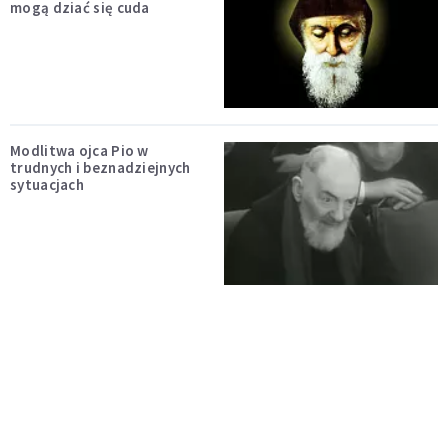
mogą dziać się cuda
Modlitwa ojca Pio w
trudnych i beznadziejnych
sytuacjach