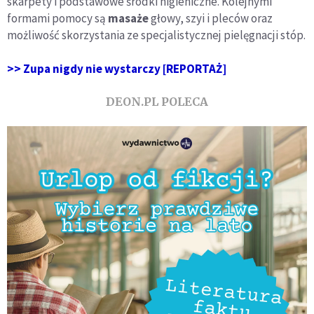
skarpety i podstawowe środki higieniczne. Kolejnymi
formami pomocy są
masaże
głowy, szyi i pleców oraz
możliwość skorzystania ze specjalistycznej pielęgnacji stóp.
>> Zupa nigdy nie wystarczy [REPORTAŻ]
DEON.PL POLECA