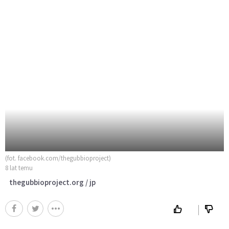
(fot. facebook.com/thegubbioproject)
8 lat temu
thegubbioproject.org / jp