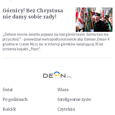
Górnicy! Bez Chrystusa
nie damy sobie rady!
„Zielone mocne światło pojawia się nad górnictwem. Górnictwo ma
przyszłość” - powiedział metropolita katowicki abp Damian Zimoń 4
grudnia w czasie Mszy św. w intencji górników świętującej 35 lat
istnienia kopalni „Piast”.
Świat
Wiara
Po godzinach
Inteligentne życie
Kościół
Czytelnia