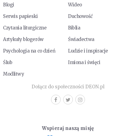
Blogi
Wideo
Serwis papieski
Duchowość
Czytania liturgiczne
Biblia
Artykuły blogerów
Świadectwa
Psychologia na co dzień
Ludzie i inspiracje
Ślub
Imiona i święci
Modlitwy
Dołącz do społeczności DEON.pl
Wspieraj naszą misję