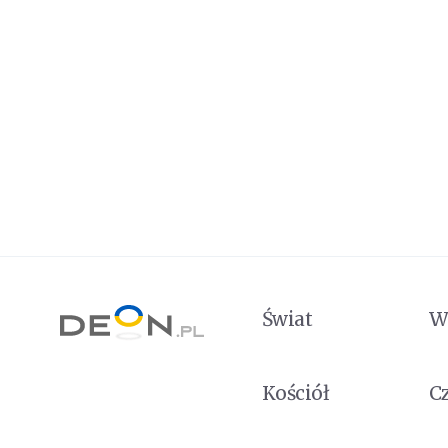
Świat
W
Kościół
C