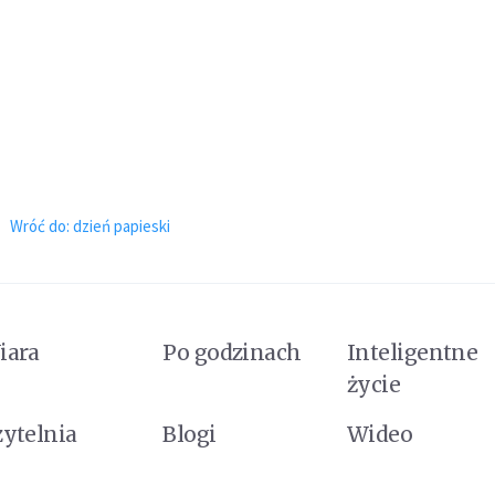
Wróć do: dzień papieski
iara
Po godzinach
Inteligentne
życie
zytelnia
Blogi
Wideo