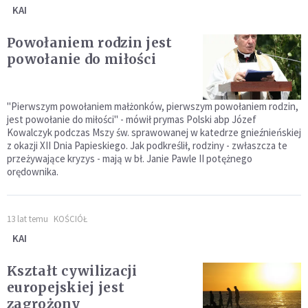
KAI
Powołaniem rodzin jest
powołanie do miłości
"Pierwszym powołaniem małżonków, pierwszym powołaniem rodzin,
jest powołanie do miłości" - mówił prymas Polski abp Józef
Kowalczyk podczas Mszy św. sprawowanej w katedrze gnieźnieńskiej
z okazji XII Dnia Papieskiego. Jak podkreślił, rodziny - zwłaszcza te
przeżywające kryzys - mają w bł. Janie Pawle II potężnego
orędownika.
13 lat temu
KOŚCIÓŁ
KAI
Kształt cywilizacji
europejskiej jest
zagrożony