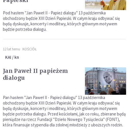
Pod hasłem "Jan Paweł II - Papież dialogu" 13 października
obchodzony będzie XIII Dzień Papieski. W całym kraju odbywać się
będą dyskusje, koncerty i modlitwy, których głównym motywem
będzie potrzeba dialogu.
12 lat temu
KOŚCIÓŁ
KAI / kn
Jan Paweł II papieżem
dialogu
Pan hasłem "Jan Paweł II - Papież dialogu" 13 października
obchodzony będzie XIII Dzień Papieski. W całym kraju odbywać się
będą dyskusje, koncerty i modlitwy, których głównym motywem
będzie potrzeba dialogu. Przed kościołami, jak co roku, zbierane będą
pieniądze na rzecz Fundacji "Dzieło Nowego Tysiąclecia" (FDNT),
która finansuje stypendia dla zdolnej młodzieży z uboższych rodzin.