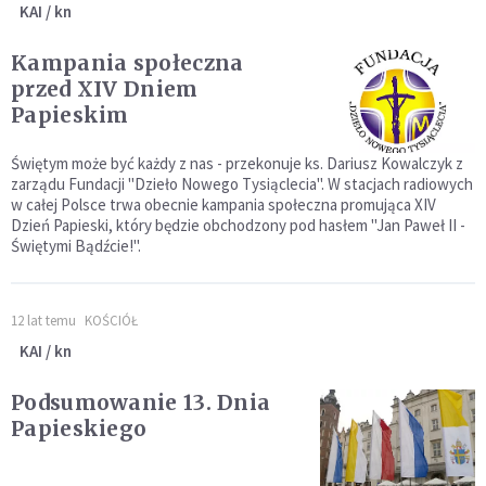
KAI / kn
Kampania społeczna
przed XIV Dniem
Papieskim
Świętym może być każdy z nas - przekonuje ks. Dariusz Kowalczyk z
zarządu Fundacji "Dzieło Nowego Tysiąclecia". W stacjach radiowych
w całej Polsce trwa obecnie kampania społeczna promująca XIV
Dzień Papieski, który będzie obchodzony pod hasłem "Jan Paweł II -
Świętymi Bądźcie!".
12 lat temu
KOŚCIÓŁ
KAI / kn
Podsumowanie 13. Dnia
Papieskiego