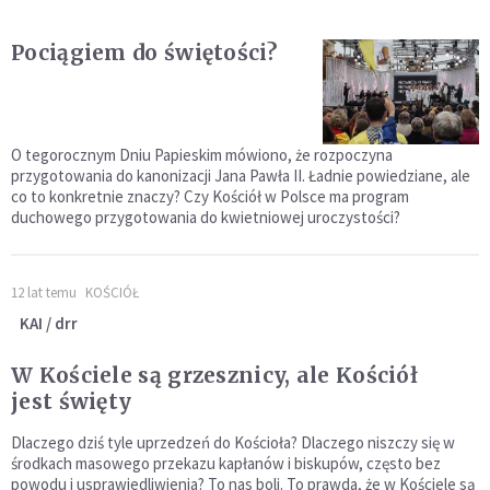
Pociągiem do świętości?
O tegorocznym Dniu Papieskim mówiono, że rozpoczyna
przygotowania do kanonizacji Jana Pawła II. Ładnie powiedziane, ale
co to konkretnie znaczy? Czy Kościół w Polsce ma program
duchowego przygotowania do kwietniowej uroczystości?
12 lat temu
KOŚCIÓŁ
KAI / drr
W Kościele są grzesznicy, ale Kościół
jest święty
Dlaczego dziś tyle uprzedzeń do Kościoła? Dlaczego niszczy się w
środkach masowego przekazu kapłanów i biskupów, często bez
powodu i usprawiedliwienia? To nas boli. To prawda, że w Kościele są