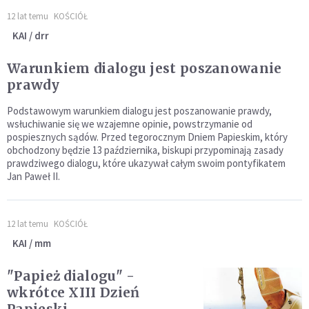
12 lat temu
KOŚCIÓŁ
KAI / drr
Warunkiem dialogu jest poszanowanie
prawdy
Podstawowym warunkiem dialogu jest poszanowanie prawdy,
wsłuchiwanie się we wzajemne opinie, powstrzymanie od
pospiesznych sądów. Przed tegorocznym Dniem Papieskim, który
obchodzony będzie 13 października, biskupi przypominają zasady
prawdziwego dialogu, które ukazywał całym swoim pontyfikatem
Jan Paweł II.
12 lat temu
KOŚCIÓŁ
KAI / mm
"Papież dialogu" -
wkrótce XIII Dzień
Papieski