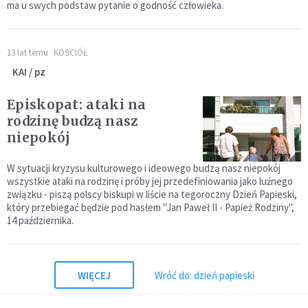
ma u swych podstaw pytanie o godność człowieka.
13 lat temu
KOŚCIÓŁ
KAI / pz
Episkopat: ataki na
rodzinę budzą nasz
niepokój
W sytuacji kryzysu kulturowego i ideowego budzą nasz niepokój
wszystkie ataki na rodzinę i próby jej przedefiniowania jako luźnego
związku - piszą polscy biskupi w liście na tegoroczny Dzień Papieski,
który przebiegać będzie pod hasłem "Jan Paweł II - Papież Rodziny",
14 października.
WIĘCEJ
Wróć do: dzień papieski