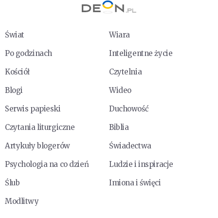
Świat
Wiara
Po godzinach
Inteligentne życie
Kościół
Czytelnia
Blogi
Wideo
Serwis papieski
Duchowość
Czytania liturgiczne
Biblia
Artykuły blogerów
Świadectwa
Psychologia na co dzień
Ludzie i inspiracje
Ślub
Imiona i święci
Modlitwy