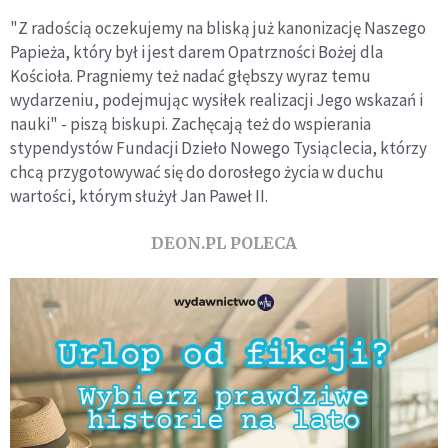
"Z radością oczekujemy na bliską już kanonizację Naszego
Papieża, który był i jest darem Opatrzności Bożej dla
Kościoła. Pragniemy też nadać głębszy wyraz temu
wydarzeniu, podejmując wysiłek realizacji Jego wskazań i
nauki" - piszą biskupi. Zachęcają też do wspierania
stypendystów Fundacji Dzieło Nowego Tysiąclecia, którzy
chcą przygotowywać się do dorosłego życia w duchu
wartości, którym służył Jan Paweł II.
DEON.PL POLECA