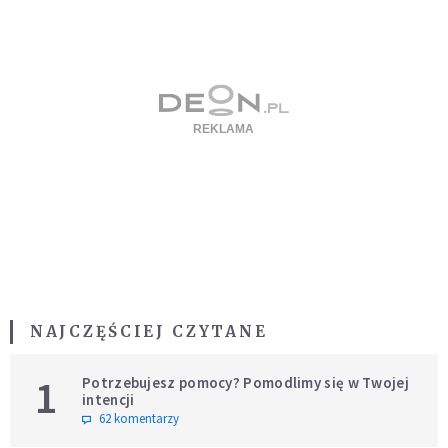
NAJCZĘŚCIEJ CZYTANE
1
Potrzebujesz pomocy? Pomodlimy się w Twojej
intencji
62 komentarzy