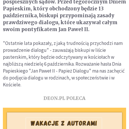
pospiesznych sądów. Przed tegorocznym Dniem
Papieskim, który obchodzony będzie 13
października, biskupi przypominają zasady
prawdziwego dialogu, które ukazywał całym
swoim pontyfikatem Jan Paweł II.
"Ostatnie lata pokazały, z jaką trudnością przychodzi nam
prowadzenie dialogu" - zauważają biskupi w liście
pasterskim, który będzie odczytywany w kościołach w
najbliższą niedzielę 6 października. Rozważanie hasła Dnia
Papieskiego "Jan Paweł II - Papież Dialogu" ma nas zachęcić
do podjęcia dialogu w rodzinach, w społeczeństwie i w
Kościele.
DEON.PL POLECA