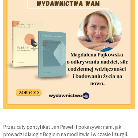
Przez cały pontyfikat Jan Paweł II pokazywał nam, jak
prowadzi dialog z Bogiem na modlitwie i w czasie liturgii.