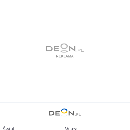
Świat
Wiara