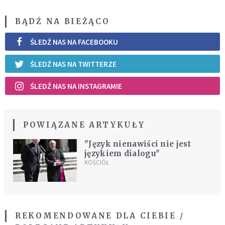
BĄDŹ NA BIEŻĄCO
ŚLEDŹ NAS NA FACEBOOKU
ŚLEDŹ NAS NA TWITTERZE
ŚLEDŹ NAS NA INSTAGRAMIE
POWIĄZANE ARTYKUŁY
"Język nienawiści nie jest
językiem dialogu"
KOŚCIÓŁ
REKOMENDOWANE DLA CIEBIE /