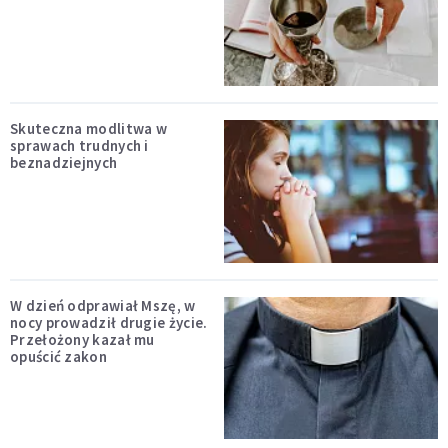
Skuteczna modlitwa w
sprawach trudnych i
beznadziejnych
W dzień odprawiał Mszę, w
nocy prowadził drugie życie.
Przełożony kazał mu
opuścić zakon