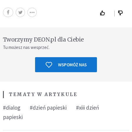
Tworzymy DEON.pl dla Ciebie
Tu możesz nas wesprzeć.
WSPOMÓŻ NAS
TEMATY W ARTYKULE
#dialog
#dzień papieski
#xiii dzień
papieski