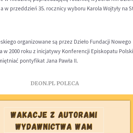
 w przeddzień 35. rocznicy wyboru Karola Wojtyły na St
skiego organizowane są przez Dzieło Fundacji Nowego
a w 2000 roku z inicjatywy Konferencji Episkopatu Polski,
iętniać pontyfikat Jana Pawła II.
DEON.PL POLECA