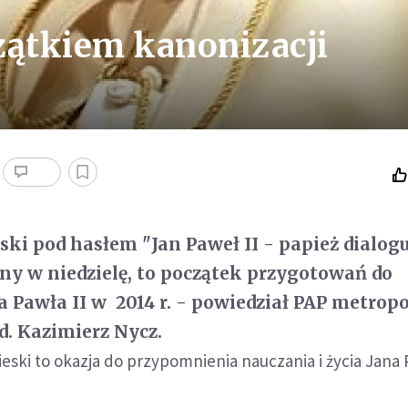
zątkiem kanonizacji
ski pod hasłem "Jan Paweł II - papież dialogu
ny w niedzielę, to początek przygotowań do
a Pawła II w 2014 r. - powiedział PAP metropo
. Kazimierz Nycz.
eski to okazja do przypomnienia nauczania i życia Jana P