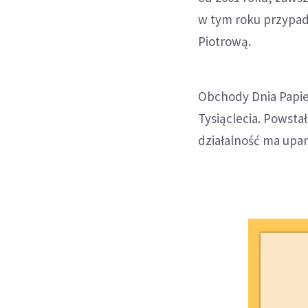
w tym roku przypada
Piotrową.
Obchody Dnia Papie
Tysiąclecia. Powstał
działalność ma upam