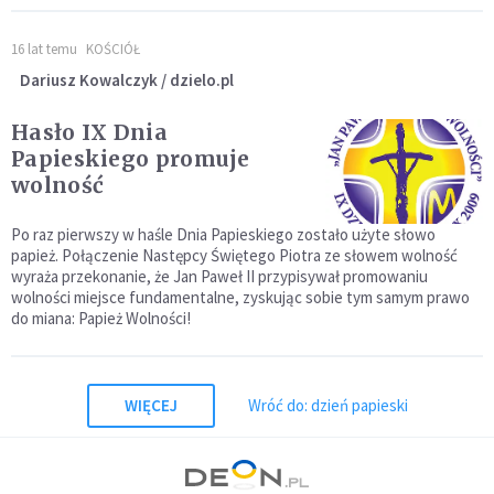
16 lat temu
KOŚCIÓŁ
Dariusz Kowalczyk / dzielo.pl
Hasło IX Dnia
Papieskiego promuje
wolność
Po raz pierwszy w haśle Dnia Papieskiego zostało użyte słowo
papież. Połączenie Następcy Świętego Piotra ze słowem wolność
wyraża przekonanie, że Jan Paweł II przypisywał promowaniu
wolności miejsce fundamentalne, zyskując sobie tym samym prawo
do miana: Papież Wolności!
WIĘCEJ
Wróć do: dzień papieski