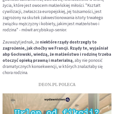
życia, które jest owocem małżeńskiej miłości. "Kształt
cywilizacji, zwłaszcza europejskiej, jej tożsamości, jest
zagrożony na skutek zakwestionowania istoty trwałego
związku mężczyzny i kobiety, jakim jest małżeństwo i
rodzina" - mówił arcybiskup-senior.
Zauważył jednak, że
niektóre rządy dostrzegły to
zagrożenie, jak choćby we Francji. Rządy te, wyjaśniał
abp Gocłowski, wiedzą, że małżeństwo i rodzinę trzeba
otoczyć opieką prawną i materialną
, aby nie ponosić
dramatycznych konsekwencji, w których znalazłaby się
chora rodzina.
DEON.PL POLECA