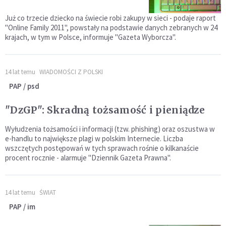
Już co trzecie dziecko na świecie robi zakupy w sieci - podaje raport
"Online Family 2011", powstały na podstawie danych zebranych w 24
krajach, w tym w Polsce, informuje "Gazeta Wyborcza".
14 lat temu
WIADOMOŚCI Z POLSKI
PAP / psd
"DzGP": Skradną tożsamość i pieniądze
Wyłudzenia tożsamości i informacji (tzw. phishing) oraz oszustwa w
e-handlu to największe plagi w polskim Internecie. Liczba
wszczętych postępowań w tych sprawach rośnie o kilkanaście
procent rocznie - alarmuje "Dziennik Gazeta Prawna".
14 lat temu
ŚWIAT
PAP / im