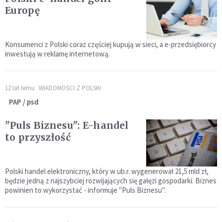
Europę
Konsumenci z Polski coraz częściej kupują w sieci, a e-przedsiębiorcy
inwestują w reklamę internetową.
12 lat temu
WIADOMOŚCI Z POLSKI
PAP / psd
"Puls Biznesu": E-handel
to przyszłość
Polski handel elektroniczny, który w ub.r. wygenerował 21,5 mld zł,
będzie jedną z najszybciej rozwijających się gałęzi gospodarki. Biznes
powinien to wykorzystać - informuje "Puls Biznesu".