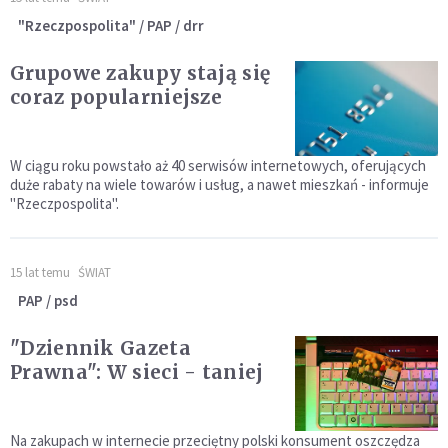
"Rzeczpospolita" / PAP / drr
Grupowe zakupy stają się
coraz popularniejsze
W ciągu roku powstało aż 40 serwisów internetowych, oferujących
duże rabaty na wiele towarów i usług, a nawet mieszkań - informuje
"Rzeczpospolita".
15 lat temu
ŚWIAT
PAP / psd
"Dziennik Gazeta
Prawna": W sieci - taniej
Na zakupach w internecie przeciętny polski konsument oszczędza