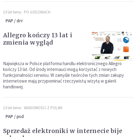
13 lat temu
PO GODZINACH
PAP / drr
Allegro kończy 13 lat i
zmienia wygląd
Największa w Polsce platforma handlu elektronicznego Allegro
kończy 13 lat. Od środy internauci mogą korzystać z nowych
funkcjonalności serwisu. W zamyśle twórców tych zmian zakupy
internetowe mają przypominać rzeczywistą wizytę w galerii
handlowej.
13 lat temu
WIADOMOŚCI Z POLSKI
PAP / psd
Sprzedaż elektroniki w internecie bije