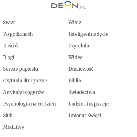
Świat
Wiara
Po godzinach
Inteligentne życie
Kościół
Czytelnia
Blogi
Wideo
Serwis papieski
Duchowość
Czytania liturgiczne
Biblia
Artykuły blogerów
Świadectwa
Psychologia na co dzień
Ludzie i inspiracje
Ślub
Imiona i święci
Modlitwy