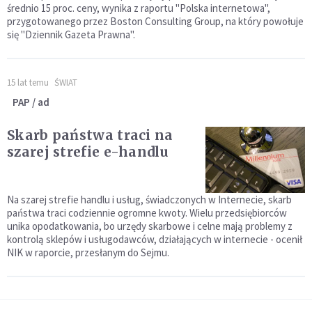
średnio 15 proc. ceny, wynika z raportu "Polska internetowa",
przygotowanego przez Boston Consulting Group, na który powołuje
się "Dziennik Gazeta Prawna".
15 lat temu
ŚWIAT
PAP / ad
Skarb państwa traci na
szarej strefie e-handlu
Na szarej strefie handlu i usług, świadczonych w Internecie, skarb
państwa traci codziennie ogromne kwoty. Wielu przedsiębiorców
unika opodatkowania, bo urzędy skarbowe i celne mają problemy z
kontrolą sklepów i usługodawców, działających w internecie - ocenił
NIK w raporcie, przesłanym do Sejmu.