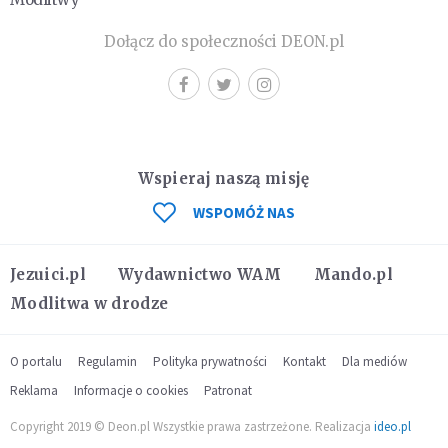
Dołącz do społeczności DEON.pl
Wspieraj naszą misję
WSPOMÓŻ NAS
Jezuici.pl
Wydawnictwo WAM
Mando.pl
Modlitwa w drodze
O portalu
Regulamin
Polityka prywatności
Kontakt
Dla mediów
Reklama
Informacje o cookies
Patronat
Copyright 2019 © Deon.pl Wszystkie prawa zastrzeżone. Realizacja
ideo.pl