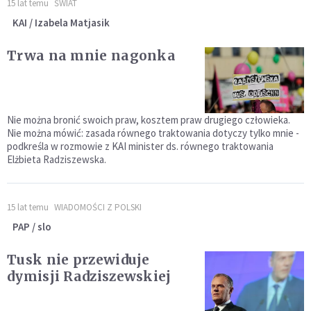
15 lat temu
ŚWIAT
KAI / Izabela Matjasik
Trwa na mnie nagonka
Nie można bronić swoich praw, kosztem praw drugiego człowieka.
Nie można mówić: zasada równego traktowania dotyczy tylko mnie -
podkreśla w rozmowie z KAI minister ds. równego traktowania
Elżbieta Radziszewska.
15 lat temu
WIADOMOŚCI Z POLSKI
PAP / slo
Tusk nie przewiduje
dymisji Radziszewskiej