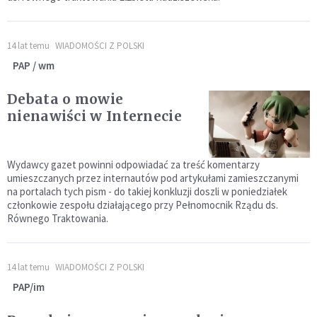
14 lat temu
WIADOMOŚCI Z POLSKI
PAP / wm
Debata o mowie
nienawiści w Internecie
Wydawcy gazet powinni odpowiadać za treść komentarzy
umieszczanych przez internautów pod artykułami zamieszczanymi
na portalach tych pism - do takiej konkluzji doszli w poniedziałek
członkowie zespołu działającego przy Pełnomocnik Rządu ds.
Równego Traktowania.
14 lat temu
WIADOMOŚCI Z POLSKI
PAP/im