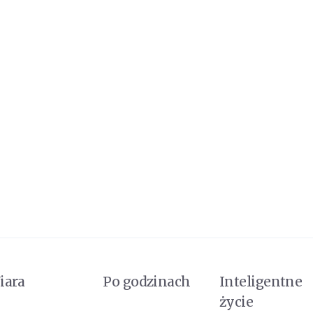
iara
Po godzinach
Inteligentne
życie