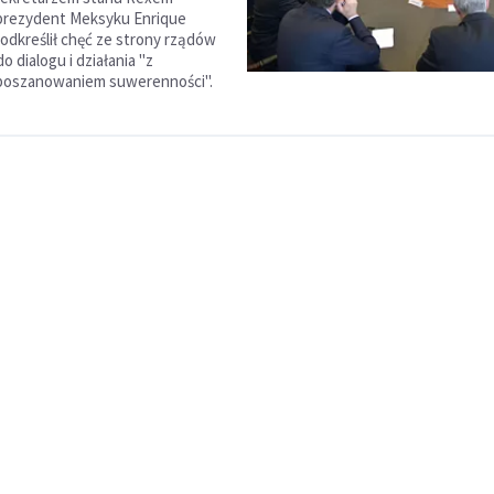
 prezydent Meksyku Enrique
odkreślił chęć ze strony rządów
 dialogu i działania "z
oszanowaniem suwerenności".