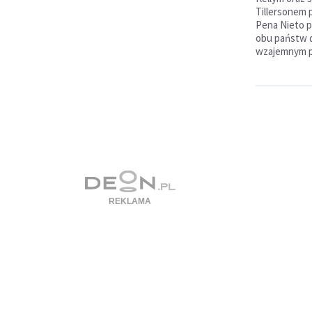
Tillersonem
Pena Nieto p
obu państw do
wzajemnym p