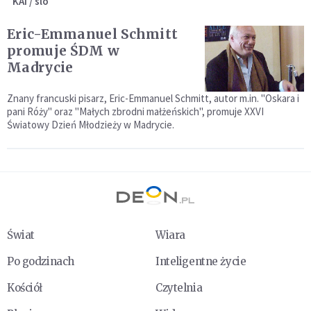
KAI / slo
Eric-Emmanuel Schmitt
promuje ŚDM w
Madrycie
Znany francuski pisarz, Eric-Emmanuel Schmitt, autor m.in. "Oskara i
pani Róży" oraz "Małych zbrodni małżeńskich", promuje XXVI
Światowy Dzień Młodzieży w Madrycie.
Świat
Wiara
Po godzinach
Inteligentne życie
Kościół
Czytelnia