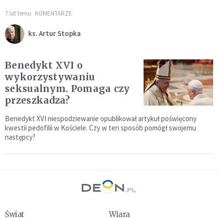
7 lat temu
KOMENTARZE
ks. Artur Stopka
Benedykt XVI o
wykorzystywaniu
seksualnym. Pomaga czy
przeszkadza?
Benedykt XVI niespodziewanie opublikował artykuł poświęcony
kwestii pedofilii w Kościele. Czy w ten sposób pomógł swojemu
następcy?
Świat
Wiara