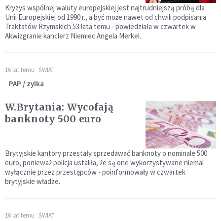
Kryzys wspólnej waluty europejskiej jest najtrudniejszą próbą dla
Unii Europejskiej od 1990 r., a być może nawet od chwili podpisania
Traktatów Rzymskich 53 lata temu - powiedziała w czwartek w
Akwizgranie kanclerz Niemiec Angela Merkel.
16 lat temu
ŚWIAT
PAP / zylka
W.Brytania: Wycofają
banknoty 500 euro
Brytyjskie kantory przestały sprzedawać banknoty o nominale 500
euro, ponieważ policja ustaliła, że są one wykorzystywane niemal
wyłącznie przez przestępców - poinformowały w czwartek
brytyjskie władze.
16 lat temu
ŚWIAT