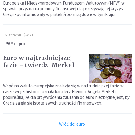
Europejską i Międzynarodowym Funduszem Walutowym (MFW) w
sprawie przyznania pomocy finansowej dla przeżywającej kryzys
Grecji - poinformowały w piątek źródła rządowe w tym kraju.
16 lat temu
ŚWIAT
PAP / apio
Euro w najtrudniejszej
fazie - twierdzi Merkel
Wspólna waluta europejska znalazła się w najtrudniejszej fazie w
całej swojej historii - uznała kanclerz Niemiec Angela Merkel i
podkreśliła, że dla przywrócenia zaufania do euro niezbędne jest, by
Grecja zajęła się istotą swych trudności finansowych.
Wróć do: euro