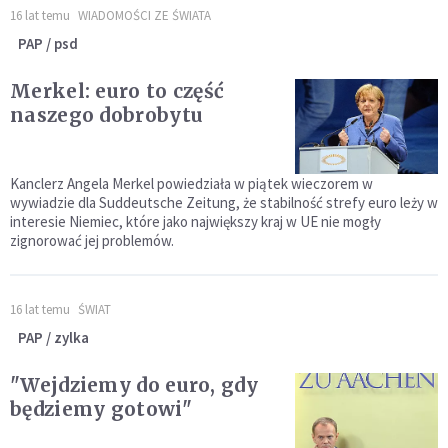
16 lat temu
WIADOMOŚCI ZE ŚWIATA
PAP / psd
Merkel: euro to część
naszego dobrobytu
Kanclerz Angela Merkel powiedziała w piątek wieczorem w
wywiadzie dla Suddeutsche Zeitung, że stabilność strefy euro leży w
interesie Niemiec, które jako największy kraj w UE nie mogły
zignorować jej problemów.
16 lat temu
ŚWIAT
PAP / zylka
"Wejdziemy do euro, gdy
będziemy gotowi"