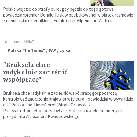
Polska wejdzie do strefy euro, gdy będzie do tego gotowa -
powiedział premier Donald Tusk w opublikowanej w piątek rozmowie
z niemieckim dziennikiem "Frankfurter Allgemeine Zeitung".
16 lat temu
ŚWIAT
"Polska The Times" / PAP / zylka
"Bruksela chce
radykalnie zacieśnić
współpracę"
Bruksela chce radykalnie zacieśnić współpracę gospodarczą i
kontrolować zadłużenie krajów strefy euro - powiedział w wywiadzie
dla "Polska The Times" prof. Witold Orłowski z
PricewaterhouseCoopers, były szef doradców ekonomicznych
prezydenta Aleksandra Kwaśniewskiego.