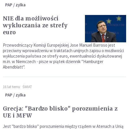
PAP / zylka
NIE dla możliwości
wykluczania ze strefy
euro
Przewodniczący Komisji Europejskiej Jose Manuel Barroso jest
przeciwny wprowadzeniu w traktatach unijnych zapisu o możliwości
wykluczenia państwa ze strefy euro, ewentualności dyskutowanej
m.in. w Niemczech - pisze w piątek dziennik "Hamburger
Abendblatt".
16 lat temu
ŚWIAT
PAP / zylka
Grecja: "Bardzo blisko" porozumienia z
UE i MFW
Jest "bardzo blisko" porozumienia między rządem w Atenach a Unią