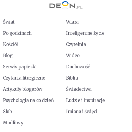
Świat
Wiara
Po godzinach
Inteligentne życie
Kościół
Czytelnia
Blogi
Wideo
Serwis papieski
Duchowość
Czytania liturgiczne
Biblia
Artykuły blogerów
Świadectwa
Psychologia na co dzień
Ludzie i inspiracje
Ślub
Imiona i święci
Modlitwy