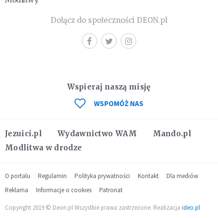
Dołącz do społeczności DEON.pl
Wspieraj naszą misję
WSPOMÓŻ NAS
Jezuici.pl
Wydawnictwo WAM
Mando.pl
Modlitwa w drodze
O portalu
Regulamin
Polityka prywatności
Kontakt
Dla mediów
Reklama
Informacje o cookies
Patronat
Copyright 2019 © Deon.pl Wszystkie prawa zastrzeżone. Realizacja
ideo.pl