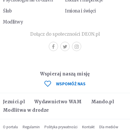
Ślub
Imiona i święci
Modlitwy
Dołącz do społeczności DEON.pl
Wspieraj naszą misję
WSPOMÓŻ NAS
Jezuici.pl
Wydawnictwo WAM
Mando.pl
Modlitwa w drodze
O portalu
Regulamin
Polityka prywatności
Kontakt
Dla mediów