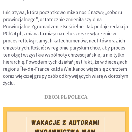
Inicjatywa, która początkowo miała nosić nazwę „soboru
prowincjalnego”, ostatecznie zmieniła szyld na
Prowincjalne Zgromadzenie Kościelne. Jak podaje redakcja
PCh24.pl, zmiana ta miała na celu szersze włączenie w
proces refleksji samych katechumenów, neofitów oraz ich
chrzestnych. Kościół w regionie paryskim chce, aby proces
ten objął wszystkie wspólnoty chrześcijańskie, a nie tylko
hierarchię. Powodem tych działań jest fakt, że w diecezjach
regionu Île-de-France każda Wielkanoc wiąże się z chrztem
coraz większej grupy osób odkrywających wiarę w dorosłym
życiu.
DEON.PL POLECA