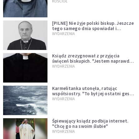
kazał mu opuścić zakon
KOŚCIÓŁ
[PILNE] Nie żyje polski biskup. Jeszcze
tego samego dnia spowiadał i
sprawował Mszę świętą
WYDARZENIA
Ksiądz zrezygnował z przyjęcia
święceń biskupich. "Jestem naprawdę
niegodny"
WYDARZENIA
Karmelitanka utonęła, ratując
współsiostry. "To był jej ostatni gest
miłości"
WYDARZENIA
Śpiewający ksiądz podbija internet.
"Chcę go na swoim ślubie"
WYDARZENIA