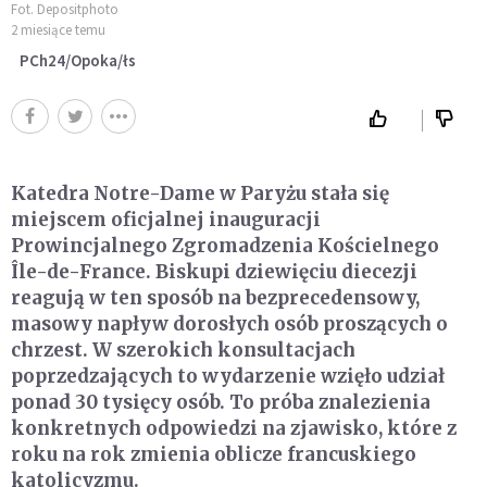
Fot. Depositphoto
2 miesiące temu
PCh24/Opoka/łs
Katedra Notre-Dame w Paryżu stała się
miejscem oficjalnej inauguracji
Prowincjalnego Zgromadzenia Kościelnego
Île-de-France. Biskupi dziewięciu diecezji
reagują w ten sposób na bezprecedensowy,
masowy napływ dorosłych osób proszących o
chrzest. W szerokich konsultacjach
poprzedzających to wydarzenie wzięło udział
ponad 30 tysięcy osób. To próba znalezienia
konkretnych odpowiedzi na zjawisko, które z
roku na rok zmienia oblicze francuskiego
katolicyzmu.