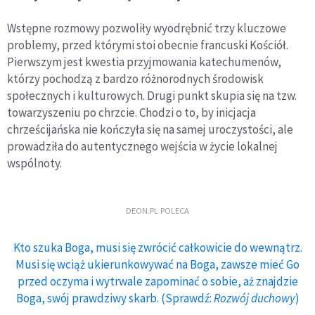
Wstępne rozmowy pozwoliły wyodrębnić trzy kluczowe
problemy, przed którymi stoi obecnie francuski Kościół.
Pierwszym jest kwestia przyjmowania katechumenów,
którzy pochodzą z bardzo różnorodnych środowisk
społecznych i kulturowych. Drugi punkt skupia się na tzw.
towarzyszeniu po chrzcie. Chodzi o to, by inicjacja
chrześcijańska nie kończyła się na samej uroczystości, ale
prowadziła do autentycznego wejścia w życie lokalnej
wspólnoty.
DEON.PL POLECA
Kto szuka Boga, musi się zwrócić całkowicie do wewnątrz.
Musi się wciąż ukierunkowywać na Boga, zawsze mieć Go
przed oczyma i wytrwale zapominać o sobie, aż znajdzie
Boga, swój prawdziwy skarb. (Sprawdź:
Rozwój duchowy
)