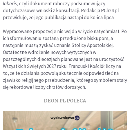
laboris
, czyli dokument roboczy podsumowujący
dotychczasowe wnioski z konsultacji. Redakcja PCh24.pl
przewiduje, że jego publikacja nastąpi do końca lipca.
Wypracowane propozycje nie wejdą w życie natychmiast. Po
ich sformułowaniu zostaną przedłożone biskupom, a
następnie muszą zyskać uznanie Stolicy Apostolskiej.
Ostateczne wdrożenie nowych wytycznych w
poszczególnych diecezjach planowane jest na uroczystość
Wszystkich Świętych 2027 roku. Francuski Kościół liczy na
to, że te działania pozwolą skutecznie odpowiedzieć na
zjawisko religijnego przebudzenia, którego symbolem stały
się rekordowe liczby chrztów dorosłych.
DEON.PL POLECA