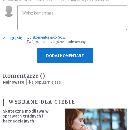
Zaloguj się
lub
skomentuj jako Gość
Twój komentarz będzie moderowany
DODAJ KOMENTARZ
Komentarze (
)
Najnowsze
Najpopularniejsze
WYBRANE DLA CIEBIE
Skuteczna modlitwa w
sprawach trudnych i
beznadziejnych