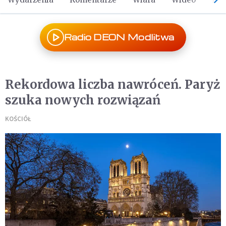
Radio DEON Modlitwa
Rekordowa liczba nawróceń. Paryż
szuka nowych rozwiązań
KOŚCIÓŁ