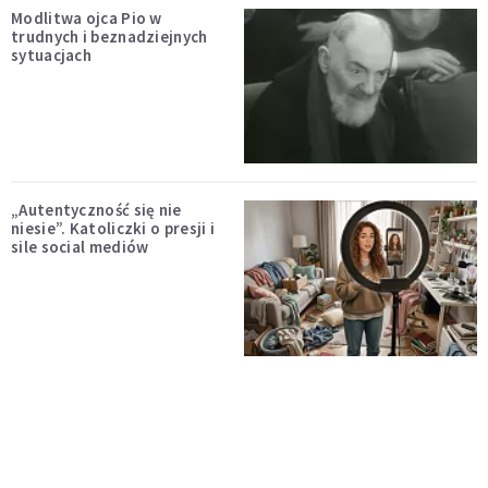
Modlitwa ojca Pio w
trudnych i beznadziejnych
sytuacjach
„Autentyczność się nie
niesie”. Katoliczki o presji i
sile social mediów