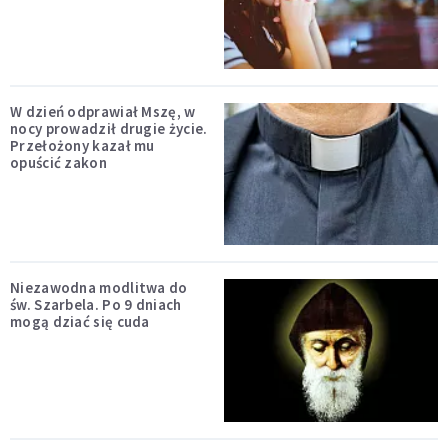
W dzień odprawiał Mszę, w
nocy prowadził drugie życie.
Przełożony kazał mu
opuścić zakon
Niezawodna modlitwa do
św. Szarbela. Po 9 dniach
mogą dziać się cuda