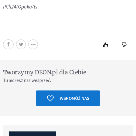
PCh24/Opoka/łs
Tworzymy DEON.pl dla Ciebie
Tu możesz nas wesprzeć.
WSPOMÓŻ NAS