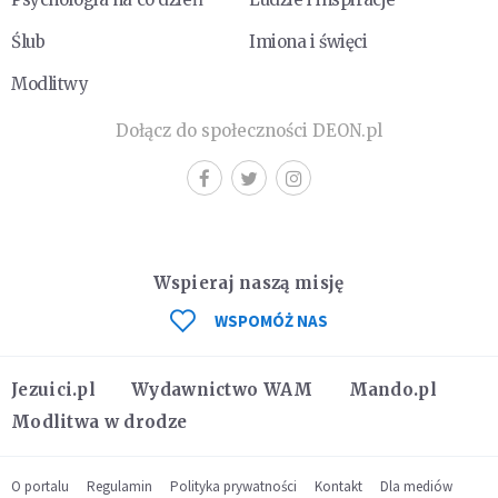
Ślub
Imiona i święci
Modlitwy
Dołącz do społeczności DEON.pl
Wspieraj naszą misję
WSPOMÓŻ NAS
Jezuici.pl
Wydawnictwo WAM
Mando.pl
Modlitwa w drodze
O portalu
Regulamin
Polityka prywatności
Kontakt
Dla mediów