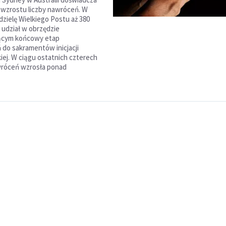
wzrostu liczby nawróceń. W
dzielę Wielkiego Postu aż 380
udział w obrzędzie
ącym końcowy etap
do sakramentów inicjacji
iej. W ciągu ostatnich czterech
awróceń wzrosła ponad