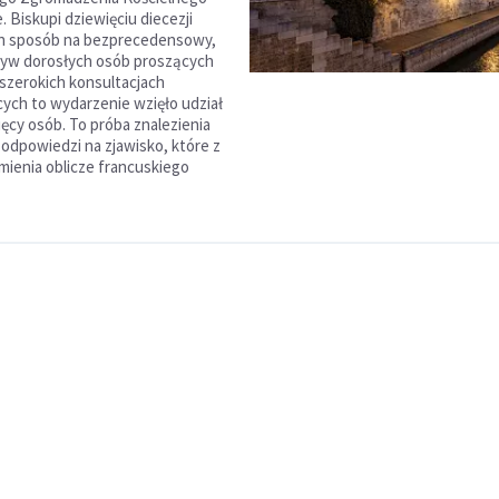
. Biskupi dziewięciu diecezji
en sposób na bezprecedensowy,
yw dorosłych osób proszących
 szerokich konsultacjach
ych to wydarzenie wzięło udział
ięcy osób. To próba znalezienia
odpowiedzi na zjawisko, które z
zmienia oblicze francuskiego